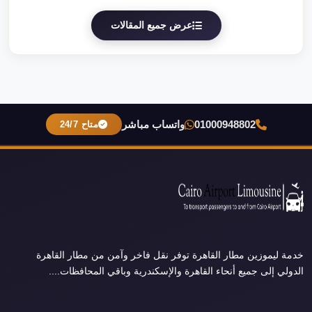
عرض جميع المقالات
01000948802
واتساب مباشر
متاح 24/7
خدمة ليموزين مطار القاهرة توفر نقل فاخر وآمن من مطار القاهرة
الدولي إلى جميع أنحاء القاهرة والإسكندرية وباقي المحافظات....