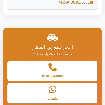
من نحن
01000948802
احجز ليموزين المطار
خدمة متاحة 24/7 بأسعار ثابتة
01000948802
واتساب