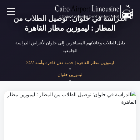
الدراسة في حلوان: توصيل الطلاب من
EN
المطار : ليموزين مطار القاهرة
AR
دليل للطلاب وعائلاتهم المسافرين إلى حلوان لأغراض الدراسة
الجامعية
لرئيسية
ليموزين مطار القاهرة | خدمة نقل فاخرة وآمنة 24/7
»
ليموزين حلوان
خدمات المطار
»
توصيل الطلاب إلى حلوان
ن نحن
لأسعار
لمقالات