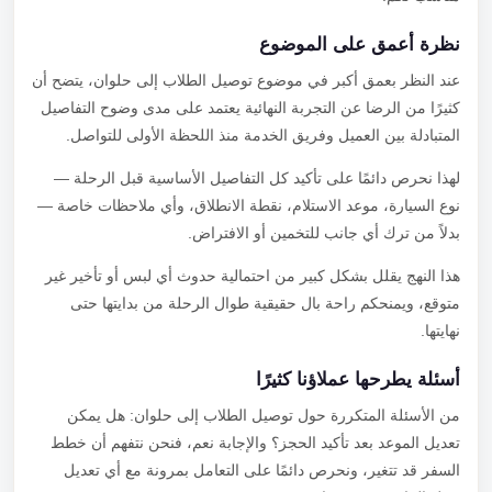
نظرة أعمق على الموضوع
عند النظر بعمق أكبر في موضوع توصيل الطلاب إلى حلوان، يتضح أن
كثيرًا من الرضا عن التجربة النهائية يعتمد على مدى وضوح التفاصيل
المتبادلة بين العميل وفريق الخدمة منذ اللحظة الأولى للتواصل.
لهذا نحرص دائمًا على تأكيد كل التفاصيل الأساسية قبل الرحلة —
نوع السيارة، موعد الاستلام، نقطة الانطلاق، وأي ملاحظات خاصة —
بدلاً من ترك أي جانب للتخمين أو الافتراض.
هذا النهج يقلل بشكل كبير من احتمالية حدوث أي لبس أو تأخير غير
متوقع، ويمنحكم راحة بال حقيقية طوال الرحلة من بدايتها حتى
نهايتها.
أسئلة يطرحها عملاؤنا كثيرًا
من الأسئلة المتكررة حول توصيل الطلاب إلى حلوان: هل يمكن
تعديل الموعد بعد تأكيد الحجز؟ والإجابة نعم، فنحن نتفهم أن خطط
السفر قد تتغير، ونحرص دائمًا على التعامل بمرونة مع أي تعديل