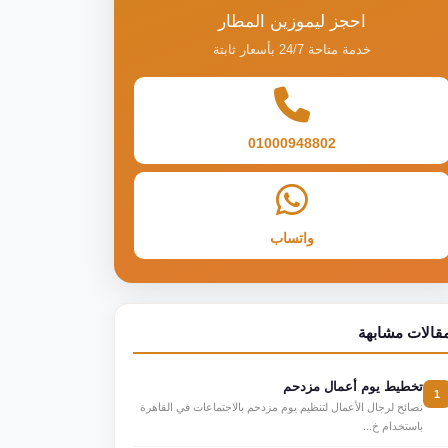
احجز ليموزين المطار
خدمة متاحة 24/7 بأسعار ثابتة
01000948802
واتساب
قالات مشابهة
تخطيط يوم أعمال مزدحم
1
نصائح لرجال الأعمال لتنظيم يوم مزدحم بالاجتماعات في القاهرة
باستخدام خ...