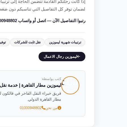
إذا كانت رحلتكم القادمة تتضمن الحاجة إلى ترتيبا
لضمان توفر كل التفاصيل التي تناسبكم دون ضغط
رتبوا التفاصيل الآن — اتصل أو واتساب 01000948802.
ترتيبات شهرية ليموزين
نقل ثابت للشركات
توفي
ليموزين رجال الاعمال
كتب بواسطة
ليموزين مطار القاهرة | خدمة نقل فاخ
مطار القاهرة الدولي.
من نحن
01000948802