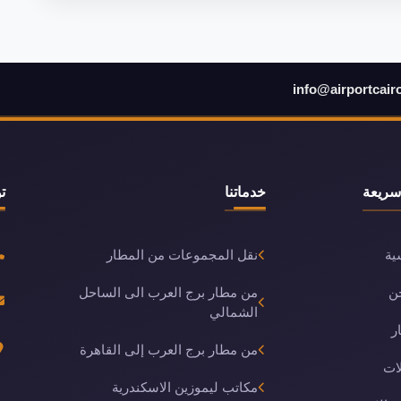
info@airportcair
سريعة
خدماتنا
ت
ية
نقل المجموعات من المطار
ن
من مطار برج العرب الى الساحل
الشمالي
ر
من مطار برج العرب إلى القاهرة
ات
مكاتب ليموزين الاسكندرية