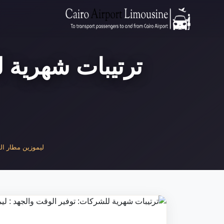
ترتيبات شهرية ل
ليموزين مطار القا