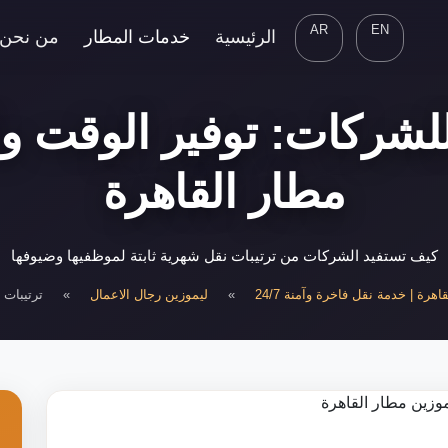
AR
EN
الرئيسية
خدمات المطار
من نحن
لشركات: توفير الوقت وا
مطار القاهرة
كيف تستفيد الشركات من ترتيبات نقل شهرية ثابتة لموظفيها وضيوفها
هرة | خدمة نقل فاخرة وآمنة 24/7
»
ليموزين رجال الاعمال
»
ترتيبات