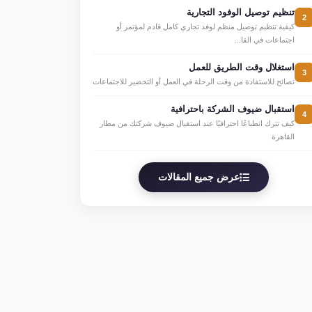
تنظيم توصيل الوفود التجارية
2
كيفية تنظيم توصيل منظم لوفد تجاري كامل قادم لمؤتمر أو
اجتماعات في القا...
استغلال وقت الطريق للعمل
3
نصائح للاستفادة من وقت الرحلة في العمل أو التحضير للاجتماعات
استقبال ضيوف الشركة باحترافية
4
كيف تترك انطباعًا احترافيًا عند استقبال ضيوف شركتك من مطار
القاهرة
عرض جميع المقالات