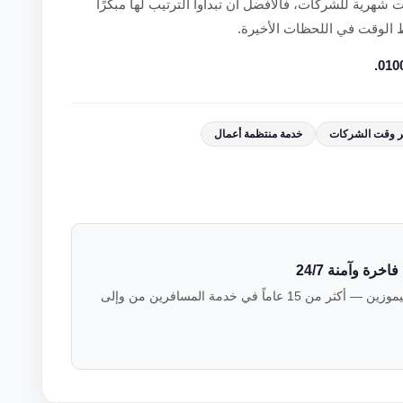
ت شهرية للشركات، فالأفضل أن تبدأوا الترتيب لها مبكرًا
 الوقت في اللحظات الأخيرة.
ر وقت الشركات
خدمة منتظمة أعمال
رة وآمنة 24/7
فريق خبراء النقل الفاخر في فالكون ليموزين — أكثر من 15 عاماً في خدمة المسافرين من وإلى