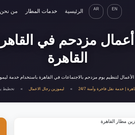
AR
EN
الرئيسية
خدمات المطار
من نحن
عمال مزدحم في القاهرة 
القاهرة
الأعمال لتنظيم يوم مزدحم بالاجتماعات في القاهرة باستخدام خدمة لي
رة | خدمة نقل فاخرة وآمنة 24/7
»
ليموزين رجال الاعمال
»
تخطيط يو