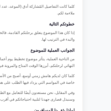
كلما كانت التفاصيل المُشاركة أدق (الموعد، عدد 
ملاءمة لكم.
خطوتكم التالية
إذا كان هذا الموضوع يتعلق برحلتكم القادمة، فالخ
والبدء في الترتيب لها.
الجوانب العملية للموضوع
من الناحية العملية، يتأثر موضوع تخطيط يوم أعم
النهائي لرحلتكم، أبرزها الوقت المتاح والمرونة في
كلما كان لديكم هامش زمني أوسع، أصبح من الأسهل
خاصة في المواسم التي يزداد فيها الطلب على هذا
وفي المقابل، نحن مستعدون أيضًا للتعامل مع الطل
وسنبذل قصارى جهدنا لتلبية احتياجاتكم في أقرب 
لماذا يثق بنا المسافرون