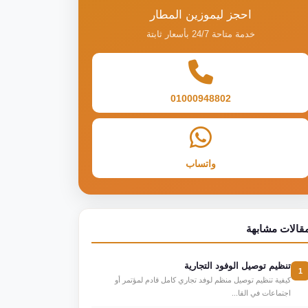
احجز ليموزين المطار
خدمة متاحة 24/7 بأسعار ثابتة
01000948802
واتساب
قالات مشابهة
تنظيم توصيل الوفود التجارية
1
كيفية تنظيم توصيل منظم لوفد تجاري كامل قادم لمؤتمر أو
اجتماعات في القا...