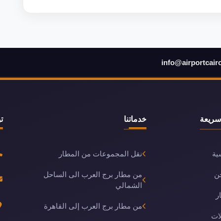
info@airportcair
سريعة
خدماتنا
ت
ية
نقل المجموعات من المطار
ن
من مطار برج العرب الى الساحل
الشمالي
ر
من مطار برج العرب إلى القاهرة
ات