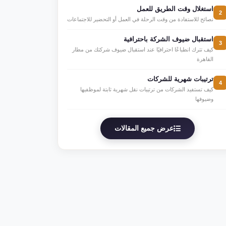
استغلال وقت الطريق للعمل
2
نصائح للاستفادة من وقت الرحلة في العمل أو التحضير للاجتماعات
استقبال ضيوف الشركة باحترافية
3
كيف تترك انطباعًا احترافيًا عند استقبال ضيوف شركتك من مطار
القاهرة
ترتيبات شهرية للشركات
4
كيف تستفيد الشركات من ترتيبات نقل شهرية ثابتة لموظفيها
وضيوفها
عرض جميع المقالات