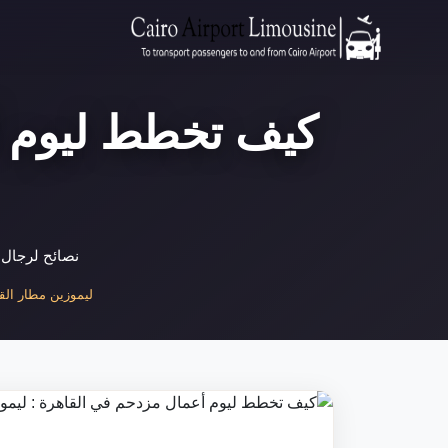
كيف تخطط ليوم أ
نصائح لرجال 
ليموزين مطار القاه