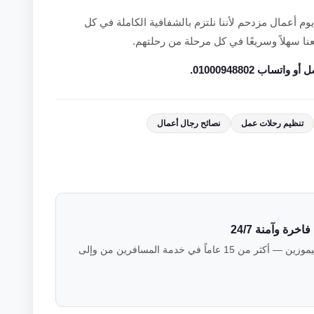
يوم أعمال مزدحم لأننا نلتزم بالشفافية الكاملة في كل
 سهلاً وسريعًا في كل مرحلة من رحلتهم.
ب 01000948802.
تنظيم رحلات عمل
نصائح رجال أعمال
رة وآمنة 24/7
فريق خبراء النقل الفاخر في فالكون ليموزين — أكثر من 15 عاماً في خدمة المسافرين من وإلى