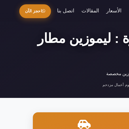
الأسعار
المقالات
اتصل بنا
احجز الآن
: ليموزين مطار
موزين مخصصة
م أعمال مزدحم