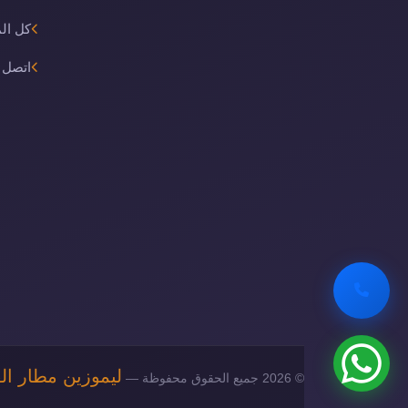
كل ال
اتصل ب
ليموزين مطار ال
© 2026 جميع الحقوق محفوظة —