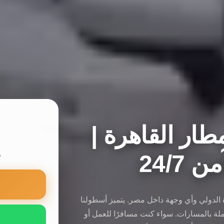
ار القاهرة |
24/7
س
ة الدولي وأي وجهة داخل مصر. يتميز أسطولنا
لة بالمسارات. سواء كنت مسافرًا للعمل أو