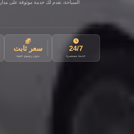
السياحة، نقدم لك خدمة موثوقة على مدار ا
24/7
سعر ثابت
خدمة مستمرة
بدون رسوم خفية