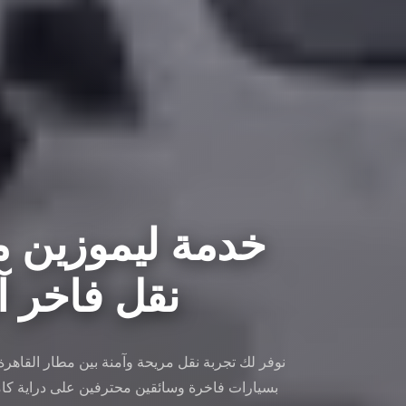
خدمة ليموزين مط
نقل فاخر آمن 
نوفر لك تجربة نقل مريحة وآمنة بين مطار القاهر
بسيارات فاخرة وسائقين محترفين على دراية كام