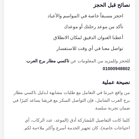
نصائح قبل الحجز
احجز مسبقاً خاصة في المواسم والأعياد
تأكد من موعد رحلتك أو موعدك
أعطنا العنوان الدقيق لمكان الانطلاق
تواصل معنا في أي وقت للاستفسار
للحجز وللمزيد من المعلومات عن
تاكسي مطار برج العرب
:
01000948802
نصيحة عملية
من واقع خبرتنا في التعامل مع طلبات مشابهة لـدليل تاكسي مطار
برج العرب الشامل، فإن التواصل المبكر مع فريقنا يساعد كثيرًا في
ضمان تجربة سلسة.
كلما كانت التفاصيل المُشاركة أدق (الموعد، عدد الركاب، أي
احتياجات خاصة)، كان تجهيز الخدمة أسرع وأكثر ملاءمة لكم.