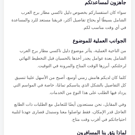
جاهزون لمساعدتكم
سواء كان استفساركم بخصوص دليل تاكسي مطار برج العرب
الشامل بسيطًا أو يحتاج تفاصيل أكثر، فريقنا مستعد للرد والمساعدة
في أي وقت مناسب لكم.
الجوانب العملية للموضوع
من الناحية العملية، يتأثر موضوع دليل تاكسي مطار برج العرب
الشامل بعدة عوامل يجدر أخذها بالحسبان قبل التخطيط النهائي
لرحلتكم، أبرزها الوقت المتاح والمرونة في التوقيت.
كلما كان لديكم هامش زمني أوسع، أصبح من الأسهل علينا تنسيق
كل التفاصيل بالشكل الذي يناسبكم تمامًا، خاصة في المواسم التي
يزداد فيها الطلب على هذا النوع من الخدمات.
وفي المقابل، نحن مستعدون أيضًا للتعامل مع الطلبات ذات الطابع
العاجل قدر الإمكان، فقط تواصلوا معنا وسنبذل قصارى جهدنا لتلبية
احتياجاتكم في أقرب وقت متاح.
لماذا يثق بنا المسافرون