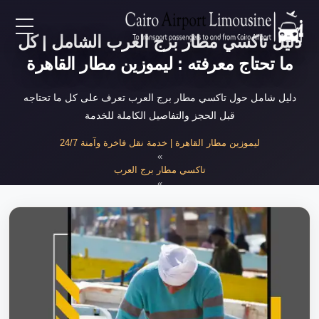
دليل تاكسي مطار برج العرب الشامل | كل
EN
ما تحتاج معرفته : ليموزين مطار القاهرة
AR
دليل شامل حول تاكسي مطار برج العرب تعرف على كل ما تحتاجه
قبل الحجز والتفاصيل الكاملة للخدمة
لرئيسية
ليموزين مطار القاهرة | خدمة نقل فاخرة وآمنة 24/7
»
تاكسي مطار برج العرب
خدمات المطار
»
دليل تاكسي مطار برج العرب الشامل
ن نحن
لأسعار
لمقالات