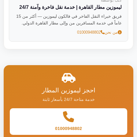
كتب بواسطة
ليموزين مطار القاهرة | خدمة نقل فاخرة وآمنة 24/7
فريق خبراء النقل الفاخر في فالكون ليموزين — أكثر من 15
عاماً في خدمة المسافرين من وإلى مطار القاهرة الدولي.
من نحن
01000948802
احجز ليموزين المطار
خدمة متاحة 24/7 بأسعار ثابتة
01000948802