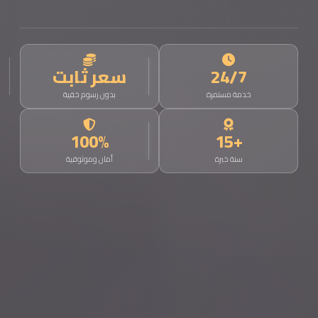
24/7
سعر ثابت
خدمة مستمرة
بدون رسوم خفية
100%
+15
سنة خبرة
أمان وموثوقية