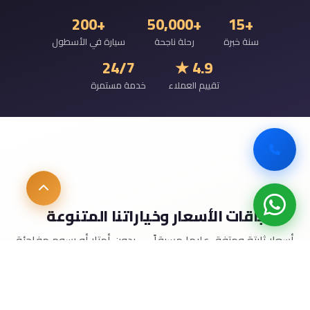
+200
+50,000
+15
سنة خبرة
رحلة ناجحة
سيارة في الأسطول
24/7
4.9 ★
تقييم العملاء
خدمة مستمرة
باقات الأسعار وخياراتنا المتنوعة
أسعار ثابتة ومتفق عليها مسبقاً — بدون أمتار أو رسوم مفاجئة