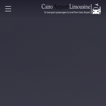
EN
AR
لرئيسية
خدمات المطار
ن نحن
لأسعار
لمقالات