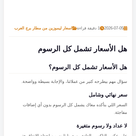
تصل بنا
احجز الآن
2026-07-05
1 دقيقة قراءة
اسعار ليموزين من مطار برج العرب
هل الأسعار تشمل كل الرسوم
هل الأسعار تشمل كل الرسوم؟
سؤال مهم بيطرحه كتير من عملائنا، والإجابة بسيطة وواضحة.
سعر نهائي وشامل
السعر اللي بنأكده معاك يشمل كل الرسوم بدون أي إضافات
مفاجئة.
لا عداد ولا رسوم متغيرة
على عكس التاكسي العادي، سعرنا ثابت من لحظة الاتفاق حتى