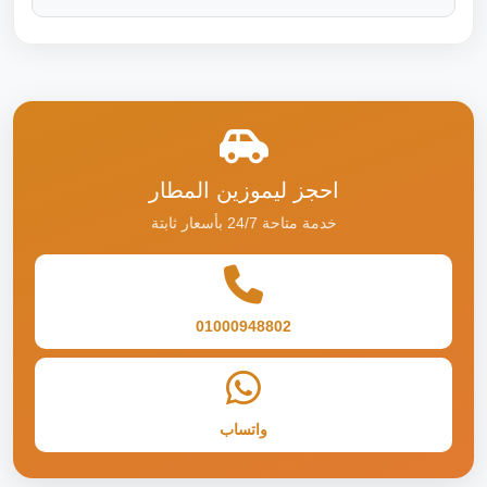
احجز ليموزين المطار
خدمة متاحة 24/7 بأسعار ثابتة
01000948802
واتساب