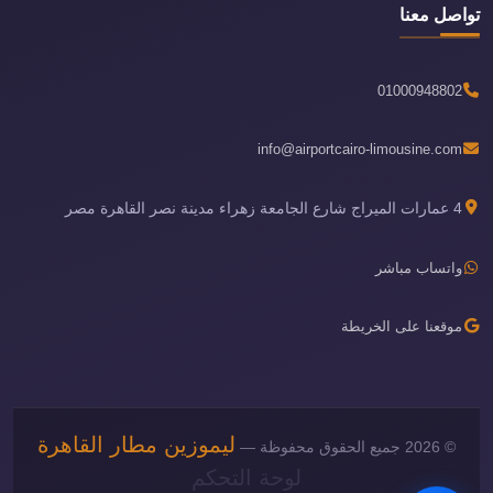
تواصل معنا
01000948802
info@airportcairo-limousine.com
4 عمارات الميراج شارع الجامعة زهراء مدينة نصر القاهرة مصر
واتساب مباشر
موقعنا على الخريطة
ليموزين مطار القاهرة
© 2026 جميع الحقوق محفوظة —
لوحة التحكم