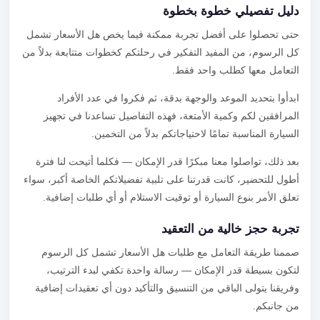
دليل تفصيلي خطوة بخطوة
حتى تحصلوا على أفضل تجربة ممكنة فيما يخص هل الأسعار تشمل
كل الرسوم، من المفيد التفكير في رحلتكم كخطوات متتابعة بدلاً من
التعامل معها كطلب واحد فقط.
ابدأوا بتحديد الموعد والوجهة بدقة، ثم فكروا في عدد الأفراد
المرافقين لكم وكمية الأمتعة، فهذه التفاصيل تساعدنا في تجهيز
السيارة المناسبة تمامًا لاحتياجاتكم بدلاً من التخمين.
بعد ذلك، تواصلوا معنا مبكرًا قدر الإمكان — فكلما أتيحت لنا فترة
أطول للتحضير، كانت قدرتنا على تلبية تفضيلاتكم الخاصة أكبر، سواء
تعلق الأمر بنوع السيارة أو توقيت الاستلام أو أي طلبات إضافية.
تجربة حجز خالية من التعقيد
صممنا طريقة التعامل مع طلبات هل الأسعار تشمل كل الرسوم
لتكون بسيطة قدر الإمكان — رسالة واحدة تكفي لبدء الترتيب،
وفريقنا يتولى الباقي من التنسيق والتأكيد دون أي تعقيدات إضافية
من جانبكم.