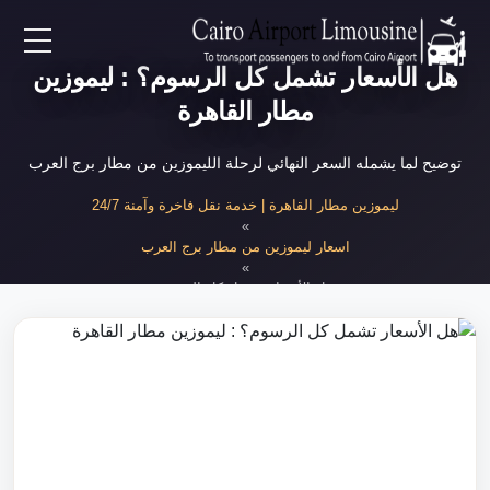
هل الأسعار تشمل كل الرسوم؟ : ليموزين
EN
مطار القاهرة
AR
توضيح لما يشمله السعر النهائي لرحلة الليموزين من مطار برج العرب
لرئيسية
ليموزين مطار القاهرة | خدمة نقل فاخرة وآمنة 24/7
»
اسعار ليموزين من مطار برج العرب
خدمات المطار
»
هل الأسعار تشمل كل الرسوم
ن نحن
لأسعار
لمقالات