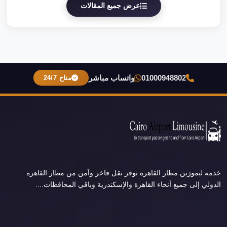
عرض جميع المقالات
01000948802
واتساب مباشر
متاح 24/7
خدمة ليموزين مطار القاهرة توفر نقل فاخر وآمن من مطار القاهرة
الدولي إلى جميع أنحاء القاهرة والإسكندرية وباقي المحافظات....