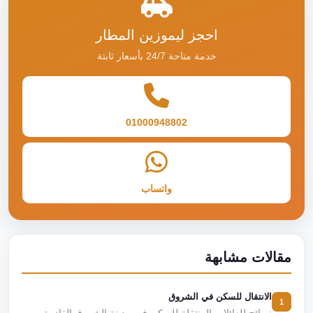
احجز ليموزين المطار
خدمة متاحة 24/7 بأسعار ثابتة
01000948802
واتساب
مقالات مشابهة
الانتقال للسكن في الشروق
1