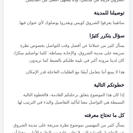
توصيلنا للمدينة
سائقينا يعرفوا الشروق كويس ويقدروا يوصلوك لأي عنوان فيها.
سؤال يتكرر كثيرًا
يسأل كثير من عملائنا عن أفضل وقت للتواصل بخصوص نظرة
سريعة على مدينة الشروق، والإجابة ببساطة: كلما تواصلتم مبكرًا،
كان لدينا مرونة أكبر في تلبية طلبكم بالضبط كما تريدون.
هذا لا يمنع أننا نتعامل أيضًا مع الطلبات العاجلة قدر الإمكان.
خطوتكم التالية
إذا كان هذا الموضوع يتعلق برحلتكم القادمة، فالخطوة التالية
البسيطة هي التواصل معنا لتأكيد التفاصيل والبدء في الترتيب لها.
كل ما تحتاج معرفته
يسأل كثير من المهتمين بموضوع نظرة سريعة على مدينة الشروق
عن التفاصيل العملية التي لا تظهر عادة من النظرة الأولى، وهذا أمر