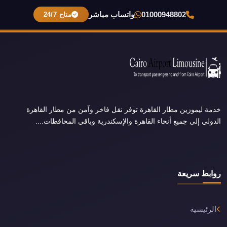
01000948802
واتساب مباشر
متاح 24/7
خدمة ليموزين مطار القاهرة توفر نقل فاخر وآمن من مطار القاهرة
الدولي إلى جميع أنحاء القاهرة والإسكندرية وباقي المحافظات....
روابط سريعة
الرئيسية