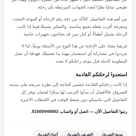
طبيعي تمامًا نظرًا لتعدد الجوانب المرتبطة بأي رحلة.
من أهم هذه التفاصيل: التأكد من دقة رقم الرحلة أو الموعد المحدد،
ومعرفة أقرب نقطة تجمع مناسبة، والتفكير مسبقًا فيما إذا كانت
الرحلة تشمل أطفالًا أو كبار سن قد يحتاجون تجهيزات خاصة.
فريقنا معتاد على الإجابة عن هذا النوع من الأسئلة يوميًا، لذا لا
تترددوا في مشاركة أي استفسار مهما بدا تفصيليًا، فهدفنا أن تصل
المعلومة كاملة قبل موعد رحلتكم لا بعده.
استعدوا لرحلتكم القادمة
إذا كانت رحلتكم القادمة تتضمن الحاجة إلى نظرة سريعة على مدينة
الشروق، فالأفضل أن تبدأوا الترتيب لها مبكرًا لضمان توفر كل
التفاصيل التي تناسبكم دون ضغط الوقت في اللحظات الأخيرة.
رتبوا التفاصيل الآن — اتصل أو واتساب 01000948802.
مدينة الشروق
التعريف بالشروق
أحياء الشروق