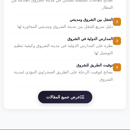
نصائح للعائلات المنتقلة للسكن في مدينة الشروق القادمة من
المطار
التنقل بين الشروق ومدينتي
2
دليل سريع للتنقل بين مدينة الشروق ومدينتي المجاورة لها
المدارس الدولية في الشروق
3
نظرة على المدارس الدولية في مدينة الشروق وكيفية تنظيم
التوصيل لها
توقيت الطريق للشروق
4
نصائح لتوقيت الرحلة على الطريق الصحراوي المؤدي لمدينة
الشروق
عرض جميع المقالات