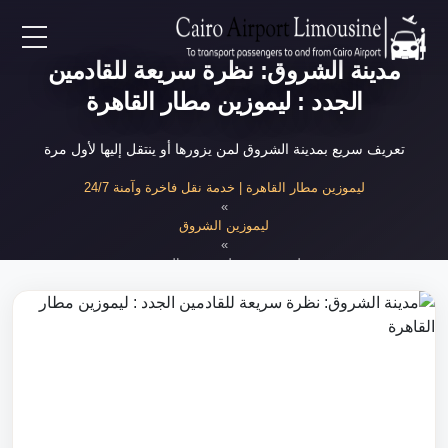
مدينة الشروق: نظرة سريعة للقادمين
EN
الجدد : ليموزين مطار القاهرة
AR
تعريف سريع بمدينة الشروق لمن يزورها أو ينتقل إليها لأول مرة
لرئيسية
ليموزين مطار القاهرة | خدمة نقل فاخرة وآمنة 24/7
»
ليموزين الشروق
خدمات المطار
»
نظرة سريعة على مدينة الشروق
ن نحن
لأسعار
لمقالات