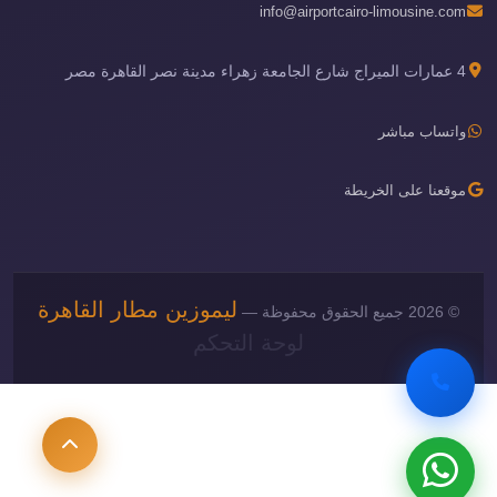
info@airportcairo-limousine.com
4 عمارات الميراج شارع الجامعة زهراء مدينة نصر القاهرة مصر
واتساب مباشر
موقعنا على الخريطة
ليموزين مطار القاهرة
© 2026 جميع الحقوق محفوظة —
لوحة التحكم