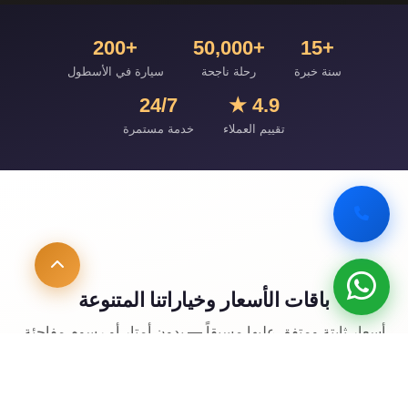
+200
+50,000
+15
سنة خبرة
رحلة ناجحة
سيارة في الأسطول
24/7
4.9 ★
تقييم العملاء
خدمة مستمرة
باقات الأسعار وخياراتنا المتنوعة
أسعار ثابتة ومتفق عليها مسبقاً — بدون أمتار أو رسوم مفاجئة