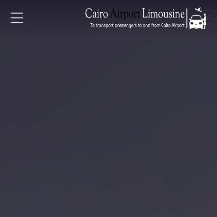
EN
AR
لرئيسية
خدمات المطار
ن نحن
لأسعار
لمقالات