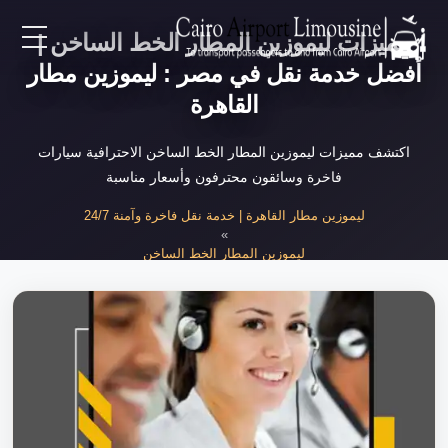
مميزات ليموزين المطار الخط الساخن |
EN
أفضل خدمة نقل في مصر : ليموزين مطار
القاهرة
AR
اكتشف مميزات ليموزين المطار الخط الساخن الاحترافية سيارات
فاخرة وسائقون محترفون وأسعار مناسبة
لرئيسية
ليموزين مطار القاهرة | خدمة نقل فاخرة وآمنة 24/7
»
خدمات المطار
ليموزين المطار الخط الساخن
»
مميزات ليموزين المطار الخط الساخن الاحتر...
ن نحن
لأسعار
لمقالات