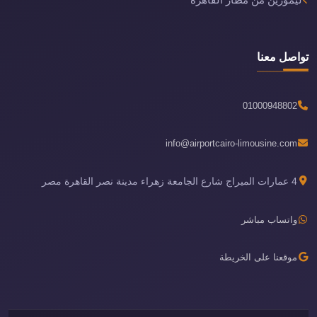
ليموزين من مطار القاهرة
تواصل معنا
01000948802
info@airportcairo-limousine.com
4 عمارات الميراج شارع الجامعة زهراء مدينة نصر القاهرة مصر
واتساب مباشر
موقعنا على الخريطة