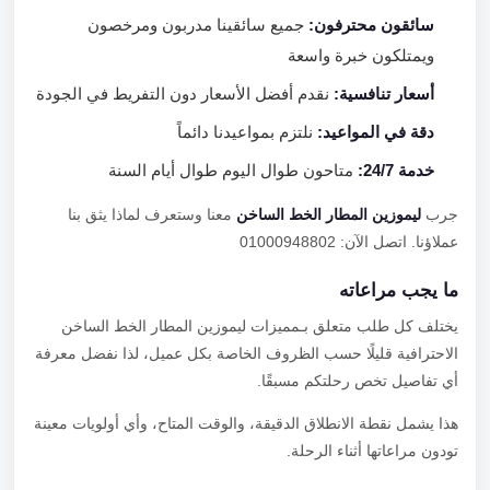
سائقون محترفون:
جميع سائقينا مدربون ومرخصون
ويمتلكون خبرة واسعة
أسعار تنافسية:
نقدم أفضل الأسعار دون التفريط في الجودة
دقة في المواعيد:
نلتزم بمواعيدنا دائماً
خدمة 24/7:
متاحون طوال اليوم طوال أيام السنة
جرب
ليموزين المطار الخط الساخن
معنا وستعرف لماذا يثق بنا
عملاؤنا. اتصل الآن: 01000948802
ما يجب مراعاته
يختلف كل طلب متعلق بـمميزات ليموزين المطار الخط الساخن
الاحترافية قليلًا حسب الظروف الخاصة بكل عميل، لذا نفضل معرفة
أي تفاصيل تخص رحلتكم مسبقًا.
هذا يشمل نقطة الانطلاق الدقيقة، والوقت المتاح، وأي أولويات معينة
تودون مراعاتها أثناء الرحلة.