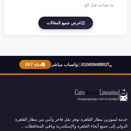
ما تحتاجه قبل الح...
عرض جميع المقالات
01000948802
واتساب مباشر
متاح 24/7
خدمة ليموزين مطار القاهرة توفر نقل فاخر وآمن من مطار القاهرة
الدولي إلى جميع أنحاء القاهرة والإسكندرية وباقي المحافظات....