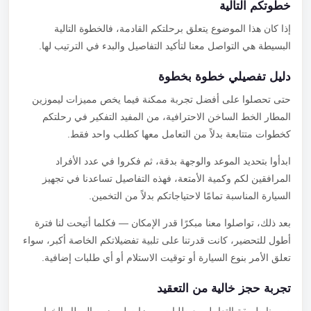
خطوتكم التالية
إذا كان هذا الموضوع يتعلق برحلتكم القادمة، فالخطوة التالية
البسيطة هي التواصل معنا لتأكيد التفاصيل والبدء في الترتيب لها.
دليل تفصيلي خطوة بخطوة
حتى تحصلوا على أفضل تجربة ممكنة فيما يخص مميزات ليموزين
المطار الخط الساخن الاحترافية، من المفيد التفكير في رحلتكم
كخطوات متتابعة بدلاً من التعامل معها كطلب واحد فقط.
ابدأوا بتحديد الموعد والوجهة بدقة، ثم فكروا في عدد الأفراد
المرافقين لكم وكمية الأمتعة، فهذه التفاصيل تساعدنا في تجهيز
السيارة المناسبة تمامًا لاحتياجاتكم بدلاً من التخمين.
بعد ذلك، تواصلوا معنا مبكرًا قدر الإمكان — فكلما أتيحت لنا فترة
أطول للتحضير، كانت قدرتنا على تلبية تفضيلاتكم الخاصة أكبر، سواء
تعلق الأمر بنوع السيارة أو توقيت الاستلام أو أي طلبات إضافية.
تجربة حجز خالية من التعقيد