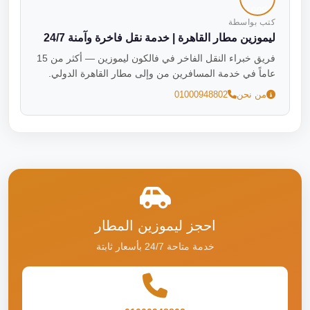
كتب بواسطة
ليموزين مطار القاهرة | خدمة نقل فاخرة وآمنة 24/7
فريق خبراء النقل الفاخر في فالكون ليموزين — أكثر من 15
عاماً في خدمة المسافرين من وإلى مطار القاهرة الدولي.
من نحن
01000948802
احجز ليموزين المطار
خدمة متاحة 24/7 بأسعار ثابتة