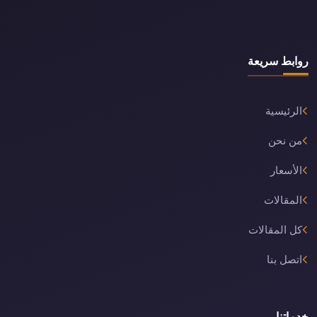
روابط سريعة
الرئيسية
من نحن
الأسعار
المقالات
كل المقالات
اتصل بنا
خدماتنا