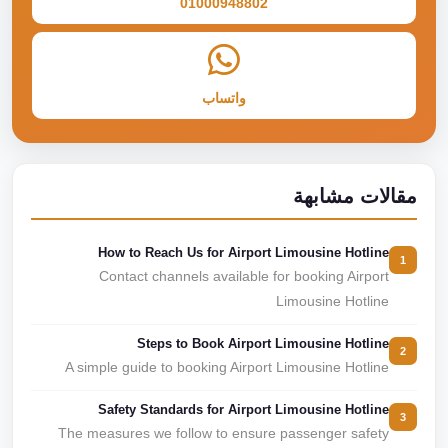
01000948802
واتساب
مقالات مشابهة
How to Reach Us for Airport Limousine Hotline
1
Contact channels available for booking Airport
Limousine Hotline
Steps to Book Airport Limousine Hotline
2
A simple guide to booking Airport Limousine Hotline
Safety Standards for Airport Limousine Hotline
3
The measures we follow to ensure passenger safety