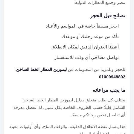
مصر وجميع المطارات الدولية.
نصائح قبل الحجز
احجز مسبقاً خاصة في المواسم والأعياد
تأكد من موعد رحلتك أو موعدك
أعطنا العنوان الدقيق لمكان الانطلاق
تواصل معنا في أي وقت للاستفسار
للحجز وللمزيد من المعلومات عن
ليموزين المطار الخط الساخن
:
01000948802
ما يجب مراعاته
يختلف كل طلب متعلق بـدليل ليموزين المطار الخط الساخن
الشامل قليلًا حسب الظروف الخاصة بكل عميل، لذا نفضل معرفة
أي تفاصيل تخص رحلتكم مسبقًا.
هذا يشمل نقطة الانطلاق الدقيقة، والوقت المتاح، وأي أولويات معينة