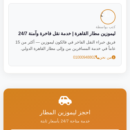
كتب بواسطة
ليموزين مطار القاهرة | خدمة نقل فاخرة وآمنة 24/7
فريق خبراء النقل الفاخر في فالكون ليموزين — أكثر من 15
عاماً في خدمة المسافرين من وإلى مطار القاهرة الدولي.
من نحن
01000948802
احجز ليموزين المطار
خدمة متاحة 24/7 بأسعار ثابتة