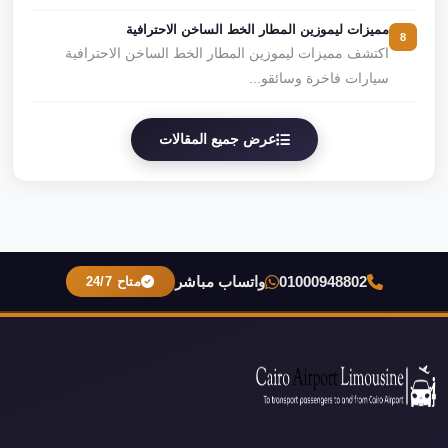
مميزات ليموزين المطار الخط الساخن الاحترافية
8
اكتشف مميزات ليموزين المطار الخط الساخن الاحترافية
سيارات فاخرة وسائقو...
عرض جميع المقالات
01000948802
واتساب مباشر
متاح 24/7