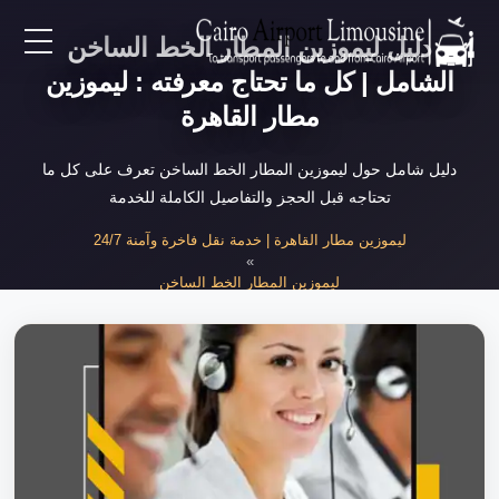
دليل ليموزين المطار الخط الساخن
EN
الشامل | كل ما تحتاج معرفته : ليموزين
مطار القاهرة
AR
دليل شامل حول ليموزين المطار الخط الساخن تعرف على كل ما
تحتاجه قبل الحجز والتفاصيل الكاملة للخدمة
لرئيسية
ليموزين مطار القاهرة | خدمة نقل فاخرة وآمنة 24/7
»
خدمات المطار
ليموزين المطار الخط الساخن
»
دليل ليموزين المطار الخط الساخن الشامل
ن نحن
لأسعار
لمقالات