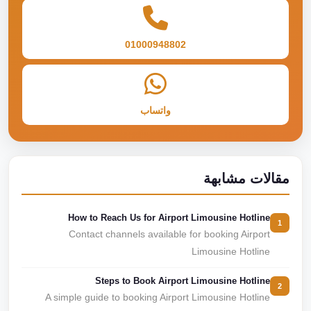
01000948802
واتساب
مقالات مشابهة
How to Reach Us for Airport Limousine Hotline
1
Contact channels available for booking Airport
Limousine Hotline
Steps to Book Airport Limousine Hotline
2
A simple guide to booking Airport Limousine Hotline