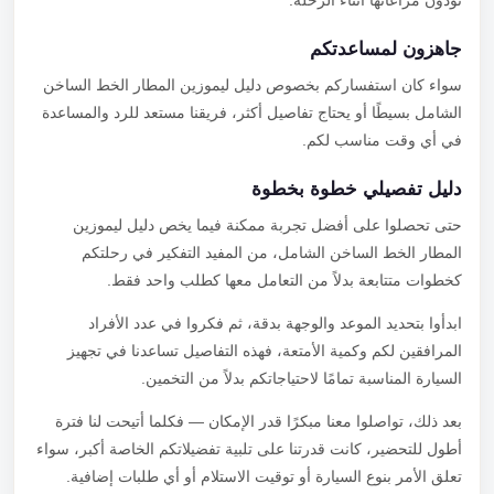
تودون مراعاتها أثناء الرحلة.
جاهزون لمساعدتكم
سواء كان استفساركم بخصوص دليل ليموزين المطار الخط الساخن
الشامل بسيطًا أو يحتاج تفاصيل أكثر، فريقنا مستعد للرد والمساعدة
في أي وقت مناسب لكم.
دليل تفصيلي خطوة بخطوة
حتى تحصلوا على أفضل تجربة ممكنة فيما يخص دليل ليموزين
المطار الخط الساخن الشامل، من المفيد التفكير في رحلتكم
كخطوات متتابعة بدلاً من التعامل معها كطلب واحد فقط.
ابدأوا بتحديد الموعد والوجهة بدقة، ثم فكروا في عدد الأفراد
المرافقين لكم وكمية الأمتعة، فهذه التفاصيل تساعدنا في تجهيز
السيارة المناسبة تمامًا لاحتياجاتكم بدلاً من التخمين.
بعد ذلك، تواصلوا معنا مبكرًا قدر الإمكان — فكلما أتيحت لنا فترة
أطول للتحضير، كانت قدرتنا على تلبية تفضيلاتكم الخاصة أكبر، سواء
تعلق الأمر بنوع السيارة أو توقيت الاستلام أو أي طلبات إضافية.