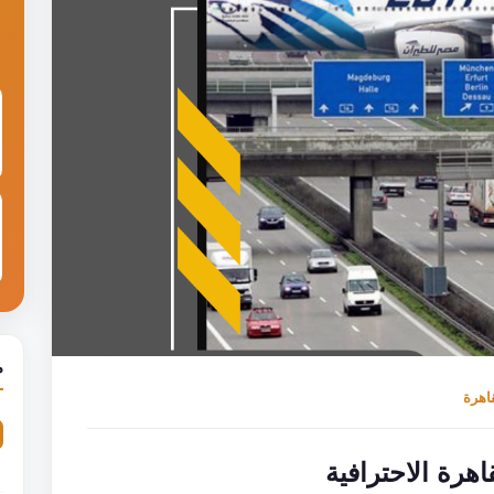
م
اهرة
هرة الاحترافية