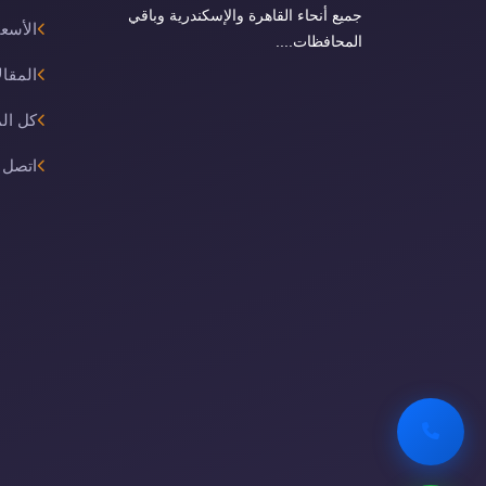
جميع أنحاء القاهرة والإسكندرية وباقي
الأسعا
المحافظات....
المقال
كل ال
اتصل ب