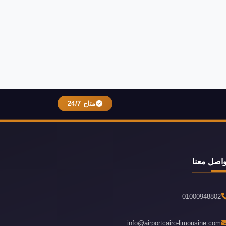
متاح 24/7
واصل معنا
01000948802
info@airportcairo-limousine.com