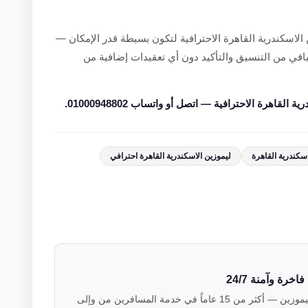
لاسكندرية القاهرة الاحترافية لتكون بسيطة قدر الإمكان —
باقي من التنسيق والتأكيد دون أي تعقيدات إضافية من
اهرة الاحترافية — اتصل أو واتساب 01000948802.
سكندرية القاهرة
ليموزين الاسكندرية القاهرة احترافي
رة وآمنة 24/7
فريق خبراء النقل الفاخر في فالكون ليموزين — أكثر من 15 عاماً في خدمة المسافرين من وإلى