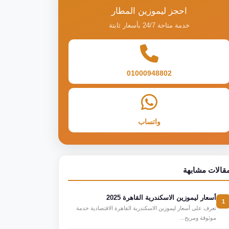
احجز ليموزين المطار
خدمة متاحة 24/7 بأسعار ثابتة
01000948802
واتساب
قالات مشابهة
أسعار ليموزين الاسكندرية القاهرة 2025
1
تعرف على أسعار ليموزين الاسكندرية القاهرة الاقتصادية خدمة
موثوقة ومريح...