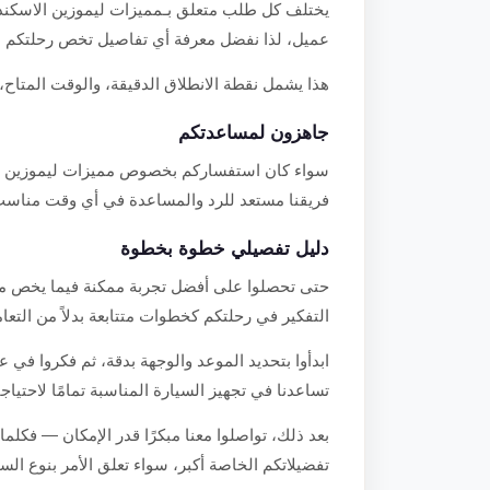
يختلف كل طلب متعلق بـمميزات ليموزين الاسكندري
عميل، لذا نفضل معرفة أي تفاصيل تخص رحلتكم م
هذا يشمل نقطة الانطلاق الدقيقة، والوقت المتاح، و
جاهزون لمساعدتكم
سواء كان استفساركم بخصوص مميزات ليموزين الاسك
فريقنا مستعد للرد والمساعدة في أي وقت مناسب
دليل تفصيلي خطوة بخطوة
حتى تحصلوا على أفضل تجربة ممكنة فيما يخص مميز
التفكير في رحلتكم كخطوات متتابعة بدلاً من التع
ابدأوا بتحديد الموعد والوجهة بدقة، ثم فكروا في ع
تساعدنا في تجهيز السيارة المناسبة تمامًا لاحتياجا
بعد ذلك، تواصلوا معنا مبكرًا قدر الإمكان — فكلما
تفضيلاتكم الخاصة أكبر، سواء تعلق الأمر بنوع السي