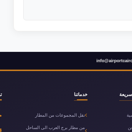
info@airportcair
سريعة
خدماتنا
ت
ية
نقل المجموعات من المطار
ن
من مطار برج العرب الى الساحل