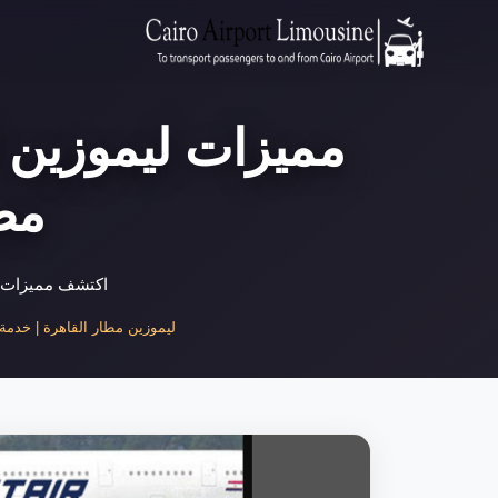
مميزات ليموزين ا
مص
اكتشف مميزات لي
ليموزين مطار القاهرة | خدمة نق