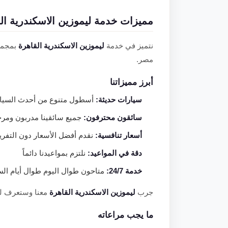
مميزات خدمة ليموزين الاسكندرية ال
نتميز في خدمة
ليموزين الاسكندرية القاهرة
بمجموع
مصر.
أبرز مميزاتنا
سيارات حديثة:
أسطول متنوع من أحدث السيارا
سائقون محترفون:
جميع سائقينا مدربون ومر
أسعار تنافسية:
نقدم أفضل الأسعار دون التفر
دقة في المواعيد:
نلتزم بمواعيدنا دائماً
خدمة 24/7:
متاحون طوال اليوم طوال أيام الس
جرب
ليموزين الاسكندرية القاهرة
معنا وستعرف لماذا يث
ما يجب مراعاته