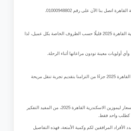
 اتصل بنا الآن على رقم 01000948802.
يختلف كل طلب متعلق بـأسعار ليموزين الاسكندرية القاهرة 2025 قليلًا حسب الظروف الخاصة بكل عميل، لذا
أي أولويات معينة تودون مراعاتها أثناء الرحلة.
باختصار، يمثل موضوع أسعار ليموزين الاسكندرية القاهرة 2025 جزءًا من التزامنا بتقديم تجربة تنقل مريحة
حتى تحصلوا على أفضل تجربة ممكنة فيما يخص أسعار ليموزين الاسكندرية القاهرة 2025، من المفيد التفكير
ا كطلب واحد فقط.
دد الأفراد المرافقين لكم وكمية الأمتعة، فهذه التفاصيل