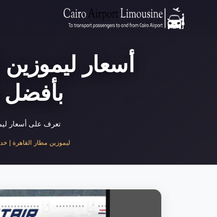
أسعار ليموزين ا
بأفضل ا
تعرف على أسعار ليمو
ليموزين مطار القاهرة | خدمة 