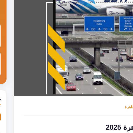
م
اهرة
2025