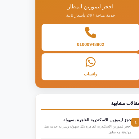
احجز ليموزين المطار
خدمة متاحة 24/7 بأسعار ثابتة
01000948802
واتساب
قالات مشابهة
حجز ليموزين الاسكندرية القاهرة بسهولة
1
احجز ليموزين الاسكندرية القاهرة بكل سهولة وسرعة خدمة نقل
موثوقة مع سائ...