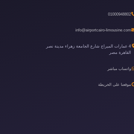
01000948802
info@airportcairo-limousine.com
4 عمارات الميراج شارع الجامعة زهراء مدينة نصر
القاهرة مصر
واتساب مباشر
موقعنا على الخريطة