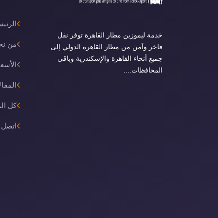
الرئيس
خدمة ليموزين مطار القاهرة توفر نقل
من نح
فاخر وآمن من مطار القاهرة الدولي إلى
جميع أنحاء القاهرة والإسكندرية وباقي
الأسعا
المحافظات....
المقال
كل ال
اتصل ب