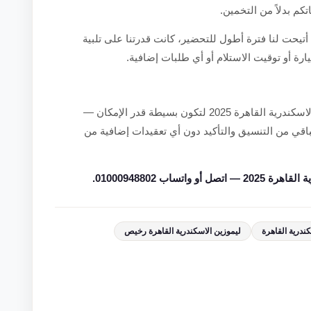
تكم بدلاً من التخمين.
 أتيحت لنا فترة أطول للتحضير، كانت قدرتنا على تلبية
ارة أو توقيت الاستلام أو أي طلبات إضافية.
صممنا طريقة التعامل مع طلبات أسعار ليموزين الاسكندرية القاهرة 2025 لتكون بسيطة قدر الإمكان —
باقي من التنسيق والتأكيد دون أي تعقيدات إضافية من
ساب 01000948802.
كندرية القاهرة
ليموزين الاسكندرية القاهرة رخيص