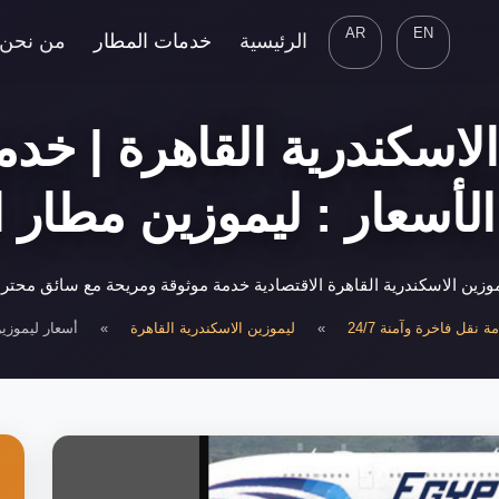
AR
EN
الرئيسية
خدمات المطار
من نحن
لاسكندرية القاهرة | خدم
لأسعار : ليموزين مطار ا
زين الاسكندرية القاهرة الاقتصادية خدمة موثوقة ومريحة مع سائق محت
نقل فاخرة وآمنة 24/7
»
ليموزين الاسكندرية القاهرة
»
أسعار ليموزين 