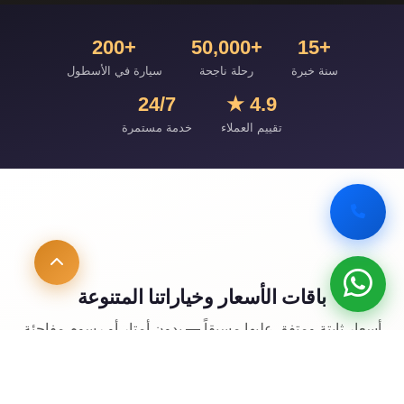
+200
+50,000
+15
سنة خبرة
رحلة ناجحة
سيارة في الأسطول
24/7
4.9 ★
تقييم العملاء
خدمة مستمرة
باقات الأسعار وخياراتنا المتنوعة
أسعار ثابتة ومتفق عليها مسبقاً — بدون أمتار أو رسوم مفاجئة