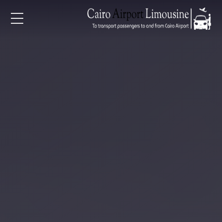
EN
AR
لرئيسية
خدمات المطار
ن نحن
لأسعار
لمقالات