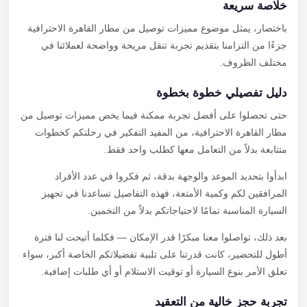
خلاصة سريعة
باختصار، يمثل موضوع مميزات توصيل من مطار القاهرة الاحترافية
جزءًا من التزامنا بتقديم تجربة تنقل مريحة وواضحة لعملائنا في
مختلف الظروف.
دليل تفصيلي خطوة بخطوة
حتى تحصلوا على أفضل تجربة ممكنة فيما يخص مميزات توصيل من
مطار القاهرة الاحترافية، من المفيد التفكير في رحلتكم كخطوات
متتابعة بدلاً من التعامل معها كطلب واحد فقط.
ابدأوا بتحديد الموعد والوجهة بدقة، ثم فكروا في عدد الأفراد
المرافقين لكم وكمية الأمتعة، فهذه التفاصيل تساعدنا في تجهيز
السيارة المناسبة تمامًا لاحتياجاتكم بدلاً من التخمين.
بعد ذلك، تواصلوا معنا مبكرًا قدر الإمكان — فكلما أتيحت لنا فترة
أطول للتحضير، كانت قدرتنا على تلبية تفضيلاتكم الخاصة أكبر، سواء
تعلق الأمر بنوع السيارة أو توقيت الاستلام أو أي طلبات إضافية.
تجربة حجز خالية من التعقيد