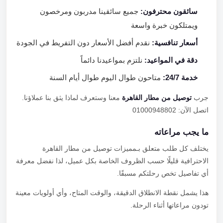
سائقون محترفون:
جميع سائقينا مدربون ومرخصون
ويمتلكون خبرة واسعة
أسعار تنافسية:
نقدم أفضل الأسعار دون التفريط في الجودة
دقة في المواعيد:
نلتزم بمواعيدنا دائماً
خدمة 24/7:
متاحون طوال اليوم طوال أيام السنة
جرب
توصيل من مطار القاهرة
معنا وستعرف لماذا يثق بنا عملاؤنا.
اتصل الآن: 01000948802
ما يجب مراعاته
يختلف كل طلب متعلق بـمميزات توصيل من مطار القاهرة
الاحترافية قليلًا حسب الظروف الخاصة بكل عميل، لذا نفضل معرفة
أي تفاصيل تخص رحلتكم مسبقًا.
هذا يشمل نقطة الانطلاق الدقيقة، والوقت المتاح، وأي أولويات معينة
تودون مراعاتها أثناء الرحلة.