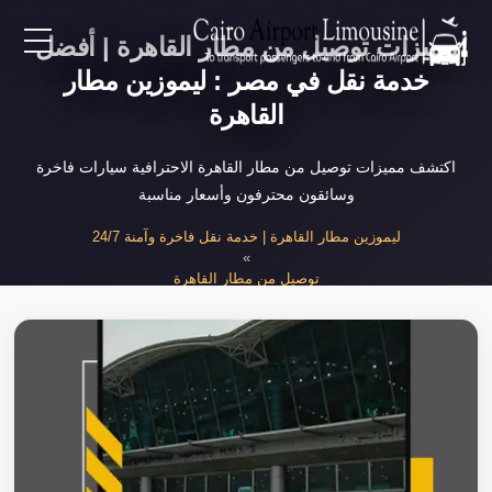
مميزات توصيل من مطار القاهرة | أفضل
EN
خدمة نقل في مصر : ليموزين مطار
القاهرة
AR
اكتشف مميزات توصيل من مطار القاهرة الاحترافية سيارات فاخرة
وسائقون محترفون وأسعار مناسبة
لرئيسية
ليموزين مطار القاهرة | خدمة نقل فاخرة وآمنة 24/7
»
خدمات المطار
توصيل من مطار القاهرة
»
مميزات توصيل من مطار القاهرة الاحترافية
ن نحن
لأسعار
لمقالات