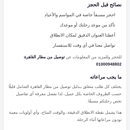
نصائح قبل الحجز
احجز مسبقاً خاصة في المواسم والأعياد
تأكد من موعد رحلتك أو موعدك
أعطنا العنوان الدقيق لمكان الانطلاق
تواصل معنا في أي وقت للاستفسار
للحجز وللمزيد من المعلومات عن
توصيل من مطار القاهرة
:
01000948802
ما يجب مراعاته
يختلف كل طلب متعلق بـدليل توصيل من مطار القاهرة الشامل قليلًا
حسب الظروف الخاصة بكل عميل، لذا نفضل معرفة أي تفاصيل
تخص رحلتكم مسبقًا.
هذا يشمل نقطة الانطلاق الدقيقة، والوقت المتاح، وأي أولويات معينة
تودون مراعاتها أثناء الرحلة.