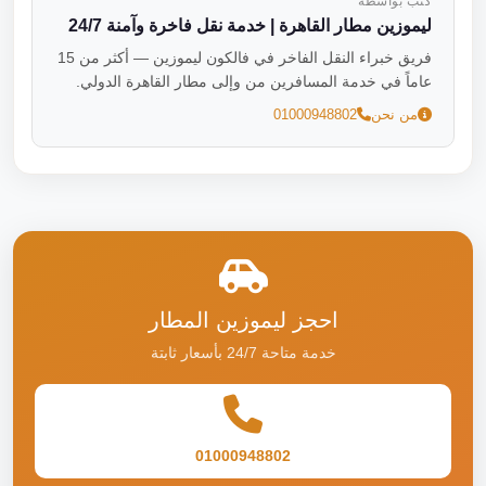
كتب بواسطة
ليموزين مطار القاهرة | خدمة نقل فاخرة وآمنة 24/7
فريق خبراء النقل الفاخر في فالكون ليموزين — أكثر من 15
عاماً في خدمة المسافرين من وإلى مطار القاهرة الدولي.
من نحن
01000948802
احجز ليموزين المطار
خدمة متاحة 24/7 بأسعار ثابتة
01000948802