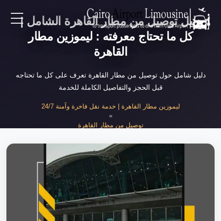
دليل توصيل من مطار القاهرة الشامل |
EN
كل ما تحتاج معرفته : ليموزين مطار
القاهرة
AR
دليل شامل حول توصيل من مطار القاهرة تعرف على كل ما تحتاجه
قبل الحجز والتفاصيل الكاملة للخدمة
لرئيسية
ليموزين مطار القاهرة | خدمة نقل فاخرة وآمنة 24/7
»
خدمات المطار
توصيل من مطار القاهرة
»
دليل توصيل من مطار القاهرة الشامل
ن نحن
لأسعار
لمقالات