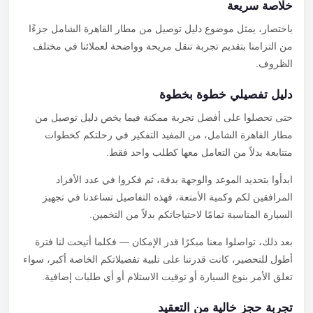
خلاصة سريعة
باختصار، يمثل موضوع دليل توصيل من مطار القاهرة الشامل جزءًا
من التزامنا بتقديم تجربة تنقل مريحة وواضحة لعملائنا في مختلف
الظروف.
دليل تفصيلي خطوة بخطوة
حتى تحصلوا على أفضل تجربة ممكنة فيما يخص دليل توصيل من
مطار القاهرة الشامل، من المفيد التفكير في رحلتكم كخطوات
متتابعة بدلاً من التعامل معها كطلب واحد فقط.
ابدأوا بتحديد الموعد والوجهة بدقة، ثم فكروا في عدد الأفراد
المرافقين لكم وكمية الأمتعة، فهذه التفاصيل تساعدنا في تجهيز
السيارة المناسبة تمامًا لاحتياجاتكم بدلاً من التخمين.
بعد ذلك، تواصلوا معنا مبكرًا قدر الإمكان — فكلما أتيحت لنا فترة
أطول للتحضير، كانت قدرتنا على تلبية تفضيلاتكم الخاصة أكبر، سواء
تعلق الأمر بنوع السيارة أو توقيت الاستلام أو أي طلبات إضافية.
تجربة حجز خالية من التعقيد