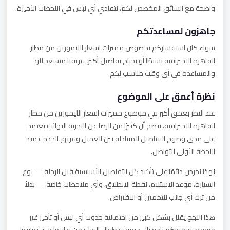
واضحة مع السائق المخصص لكم، لتفادي أي لبس في اللحظات الأخيرة.
جاهزون لمساعدتكم
سواء كان استفساركم بخصوص مميزات اسعار الليموزين من مطار
القاهرة الاحترافية بسيطًا أو يحتاج تفاصيل أكثر، فريقنا مستعد للرد
والمساعدة في أي وقت مناسب لكم.
نظرة أعمق على الموضوع
عند النظر بعمق أكبر في موضوع مميزات اسعار الليموزين من مطار
القاهرة الاحترافية، يتضح أن كثيرًا من الرضا عن التجربة النهائية يعتمد
على مدى وضوح التفاصيل المتبادلة بين العميل وفريق الخدمة منذ
اللحظة الأولى للتواصل.
لهذا نحرص دائمًا على تأكيد كل التفاصيل الأساسية قبل الرحلة — نوع
السيارة، موعد الاستلام، نقطة الانطلاق، وأي ملاحظات خاصة — بدلاً
من ترك أي جانب للتخمين أو الافتراض.
هذا النهج يقلل بشكل كبير من احتمالية حدوث أي لبس أو تأخير غير