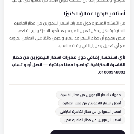
متوقع، ويمنحكم راحة بال حقيقية طوال الرحلة من بدايتها حتى نهايتها.
أسئلة يطرحها عملاؤنا كثيرًا
من الأسئلة المتكررة حول مميزات اسعار الليموزين من مطار القاهرة
الاحترافية: هل يمكن تعديل الموعد بعد تأكيد الحجز؟ والإجابة نعم،
فنحن نتفهم أن خطط السفر قد تتغير، ونحرص دائمًا على التعامل بمرونة
مع أي تعديل يصل إلينا في وقت مناسب.
لأي استفسار إضافي حول مميزات اسعار الليموزين من مطار
القاهرة الاحترافية، تواصلوا معنا مباشرة — اتصل أو واتساب
01000948802.
مميزات اسعار الليموزين من مطار القاهرة
أفضل اسعار الليموزين من مطار القاهرة
اسعار الليموزين من مطار القاهرة احترافي
اسعار الليموزين من مطار القاهرة مميز