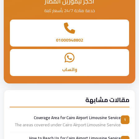
احجز ليموزين المطار
خدمة متاحة 24/7 بأسعار ثابتة
01000948802
واتساب
مقالات مشابهة
Coverage Area for Cairo Airport Limousine Service
1
The areas covered under Cairo Airport Limousine Service
How to Reach Us for Cairo Airport Limousine Service