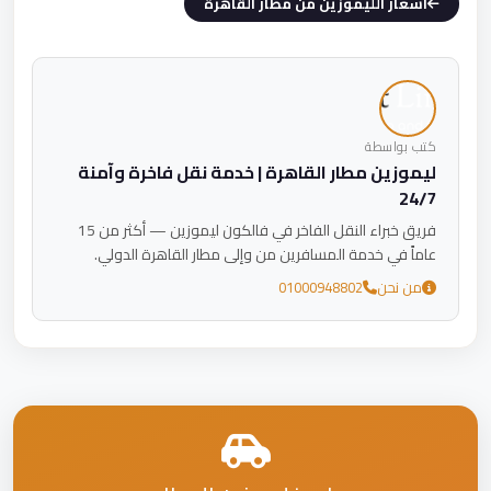
اسعار الليموزين من مطار القاهرة
كتب بواسطة
ليموزين مطار القاهرة | خدمة نقل فاخرة وآمنة
24/7
فريق خبراء النقل الفاخر في فالكون ليموزين — أكثر من 15
عاماً في خدمة المسافرين من وإلى مطار القاهرة الدولي.
من نحن
01000948802