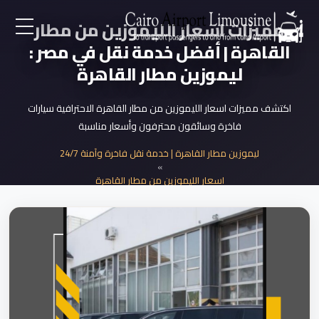
مميزات اسعار الليموزين من مطار
القاهرة | أفضل خدمة نقل في مصر :
EN
ليموزين مطار القاهرة
AR
اكتشف مميزات اسعار الليموزين من مطار القاهرة الاحترافية سيارات
فاخرة وسائقون محترفون وأسعار مناسبة
لرئيسية
ليموزين مطار القاهرة | خدمة نقل فاخرة وآمنة 24/7
»
خدمات المطار
اسعار الليموزين من مطار القاهرة
»
مميزات اسعار الليموزين من مطار القاهرة ا...
ن نحن
لأسعار
لمقالات