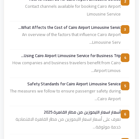
2
Contact channels available for booking Cairo Airport
Limousine Service
What Affects the Cost of Cairo Airport Limousine Servic...
3
An overview of the factors that influence Cairo Airport
Limousine Serv...
Using Cairo Airport Limousine Service for Business Trip...
4
How companies and business travelers benefit from Cairo
Airport Limous...
Safety Standards for Cairo Airport Limousine Service
5
The measures we follow to ensure passenger safety during
Cairo Airport...
أسعار اسعار الليموزين من مطار القاهرة 2025
6
تعرف على أسعار اسعار الليموزين من مطار القاهرة الاقتصادية
خدمة موثوقة...