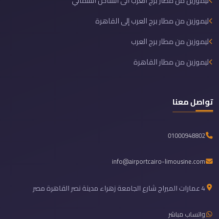
ليموزين من مطار برج العرب الى الساحل الشمالي
ليموزين من مطار برج العرب إلى القاهرة
ليموزين من مطار برج العرب
ليموزين من مطار القاهرة
تواصل معنا
01000948802
info@airportcairo-limousine.com
4 عمارات الميراج شارع الجامعة زهراء مدينة نصر القاهرة مصر
واتساب مباشر