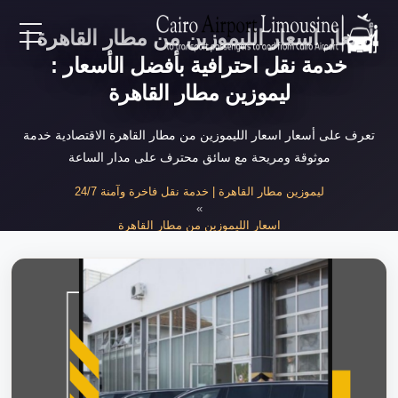
أسعار اسعار الليموزين من مطار القاهرة |
EN
خدمة نقل احترافية بأفضل الأسعار :
ليموزين مطار القاهرة
AR
تعرف على أسعار اسعار الليموزين من مطار القاهرة الاقتصادية خدمة
موثوقة ومريحة مع سائق محترف على مدار الساعة
لرئيسية
ليموزين مطار القاهرة | خدمة نقل فاخرة وآمنة 24/7
»
خدمات المطار
اسعار الليموزين من مطار القاهرة
»
أسعار اسعار الليموزين من مطار القاهرة 20...
ن نحن
لأسعار
لمقالات