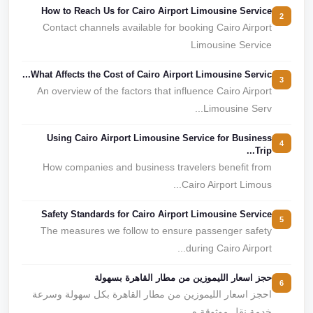
How to Reach Us for Cairo Airport Limousine Service
2
Contact channels available for booking Cairo Airport
Limousine Service
What Affects the Cost of Cairo Airport Limousine Servic...
3
An overview of the factors that influence Cairo Airport
Limousine Serv...
Using Cairo Airport Limousine Service for Business
4
Trip...
How companies and business travelers benefit from
Cairo Airport Limous...
Safety Standards for Cairo Airport Limousine Service
5
The measures we follow to ensure passenger safety
during Cairo Airport...
حجز اسعار الليموزين من مطار القاهرة بسهولة
6
احجز اسعار الليموزين من مطار القاهرة بكل سهولة وسرعة
خدمة نقل موثوقة م...