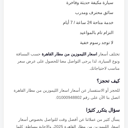
سيارة مكيفة حديثة وفاخرة
سائق محترف ومدرب
خدمة متاحة 24 ساعة / 7 أيام
التزام تام بالمواعيد
لا توجد رسوم خفية
تختلف أسعار
اسعار الليموزين من مطار القاهرة
حسب المسافة
ونوع السيارة، لذا يرجى التواصل معنا للحصول على عرض سعر
مناسب لاحتياجاتك.
كيف تحجز؟
للحجز أو الاستفسار عن أسعار اسعار الليموزين من مطار القاهرة
اتصل بنا الآن على رقم 01000948802.
سؤال يتكرر كثيرًا
يسأل كثير من عملائنا عن أفضل وقت للتواصل بخصوص أسعار
اسعار الليموزين من مطار القاهرة 2025، والإجابة ببساطة: كلما