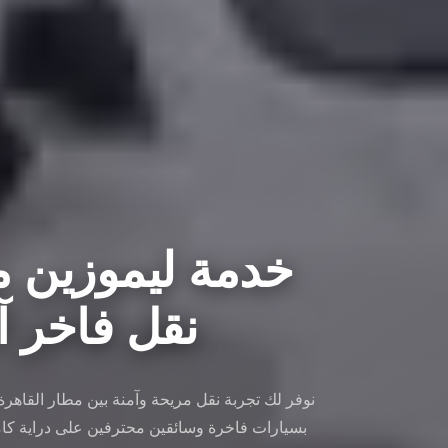
خدمة ليموزين مط
نقل فاخر آمن 
نوفر لك تجربة نقل مريحة وآمنة بين مطار القاهر
بسيارات فاخرة وسائقين محترفين على دراية كام