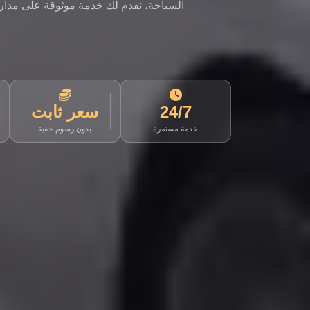
السياحة، نقدم لك خدمة موثوقة على مدار ا
24/7
سعر ثابت
خدمة مستمرة
بدون رسوم خفية