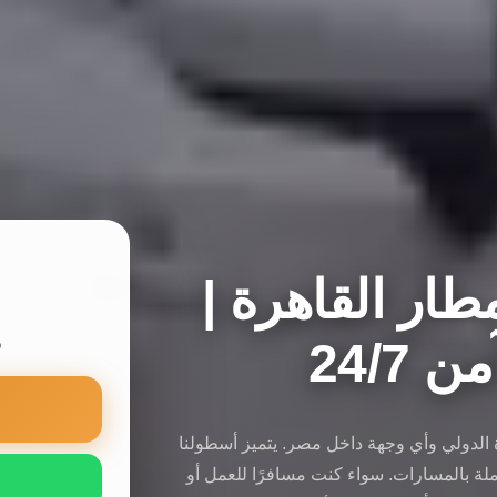
ار القاهرة |
24/7
س
ة الدولي وأي وجهة داخل مصر. يتميز أسطولنا
لة بالمسارات. سواء كنت مسافرًا للعمل أو