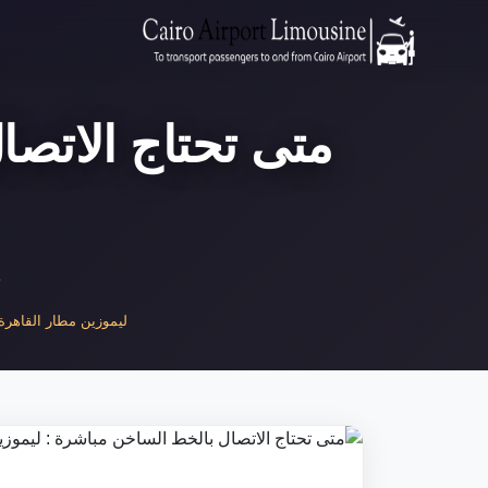
متى تحتاج الاتصا
ح
ليموزين مطار القاهرة |