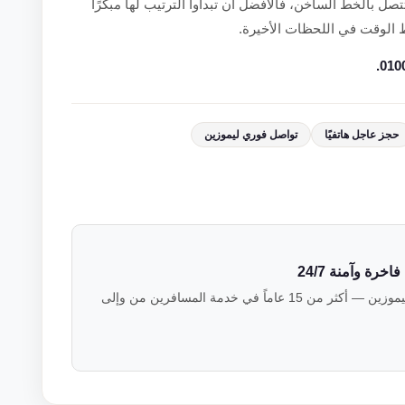
صل بالخط الساخن، فالأفضل أن تبدأوا الترتيب لها مبكرًا
 الوقت في اللحظات الأخيرة.
حجز عاجل هاتفيًا
تواصل فوري ليموزين
رة وآمنة 24/7
فريق خبراء النقل الفاخر في فالكون ليموزين — أكثر من 15 عاماً في خدمة المسافرين من وإلى