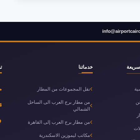
info@airportcair
سريعة
خدماتنا
ت
ية
نقل المجموعات من المطار
ن
من مطار برج العرب الى الساحل
الشمالي
ر
من مطار برج العرب إلى القاهرة
ات
مكاتب ليموزين الاسكندرية