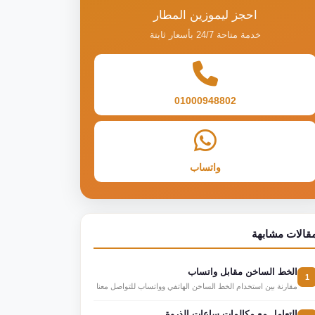
احجز ليموزين المطار
خدمة متاحة 24/7 بأسعار ثابتة
01000948802
واتساب
قالات مشابهة
الخط الساخن مقابل واتساب
1
مقارنة بين استخدام الخط الساخن الهاتفي وواتساب للتواصل معنا
التعامل مع مكالمات ساعات الذروة