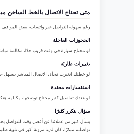
متى تحتاج الاتصال بالخط الساخن مب
رغم سهولة التواصل عبر واتساب، بعض المواقف ب
الحجوزات العاجلة
لو محتاج سيارة في وقت قريب جدًا، مكالمة مباشر
تغييرات طارئة
لو خطتك اتغيرت فجأة، الاتصال المباشر بيسهل 
استفسارات معقدة
لو عندك تفاصيل كتير محتاج توضحها، مكالمة هتك
سؤال يتكرر كثيرًا
يسأل كثير من عملائنا عن أفضل وقت للتواصل بخ
تواصلتم مبكرًا، كان لدينا مرونة أكبر في تلبية طل