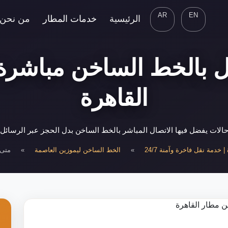
AR
EN
الرئيسية
خدمات المطار
من نحن
ل بالخط الساخن مباشرة
القاهرة
الات يفضل فيها الاتصال المباشر بالخط الساخن بدل الحجز عبر الرسائل
 خدمة نقل فاخرة وآمنة 24/7
»
الخط الساخن ليموزين العاصمة
»
متى 