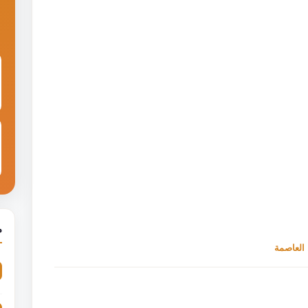
م
العاصمة