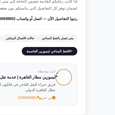
إذا كانت رحلتكم القادمة تتضمن الحاجة إلى متى تت
لضمان توفر كل التفاصيل التي تناسبكم دون ضغط
رتبوا التفاصيل الآن — اتصل أو واتساب 01000948802.
متى تتصل بالخط الساخن
حالات الاتصال المباشر
الخط الساخن ليموزين العاصمة
كتب بواسطة
ليموزين مطار القاهرة | خدمة نقل فاخ
مطار القاهرة الدولي.
من نحن
01000948802