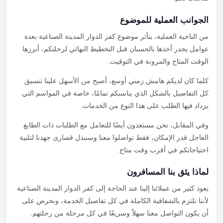
الجوانب العملية للموضوع
من الناحية العملية، يتأثر موضوع كفر الدوار المدينة الصناعية بعدة
عوامل يجدر أخذها بالحسبان قبل التخطيط النهائي لرحلتكم، أبرزها
الوقت المتاح والمرونة في التوقيت.
كلما كان لديكم هامش زمني أوسع، أصبح من الأسهل علينا تنسيق
كل التفاصيل بالشكل الذي يناسبكم تمامًا، خاصة في المواسم التي
يزداد فيها الطلب على هذا النوع من الخدمات.
وفي المقابل، نحن مستعدون أيضًا للتعامل مع الطلبات ذات الطابع
العاجل قدر الإمكان، فقط تواصلوا معنا وسنبذل قصارى جهدنا لتلبية
احتياجاتكم في أقرب وقت متاح.
لماذا يثق بنا المسافرون
يعود كثير من عملائنا إلينا عند الحاجة إلى كفر الدوار المدينة الصناعية
لأننا نلتزم بالشفافية الكاملة في كل تفاصيل الخدمة، ونحرص على
أن يكون التواصل معنا سهلاً وسريعًا في كل مرحلة من رحلتهم.