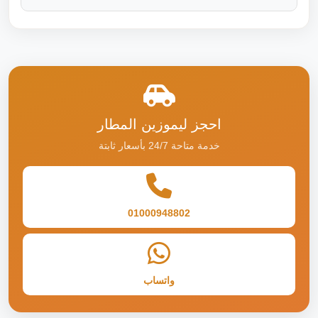
احجز ليموزين المطار
خدمة متاحة 24/7 بأسعار ثابتة
01000948802
واتساب