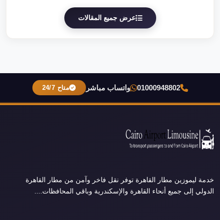
عرض جميع المقالات
01000948802
واتساب مباشر
متاح 24/7
خدمة ليموزين مطار القاهرة توفر نقل فاخر وآمن من مطار القاهرة
الدولي إلى جميع أنحاء القاهرة والإسكندرية وباقي المحافظات....