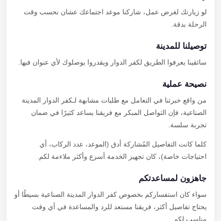
لو زيارتك لغرض عمل، شاركنا موعد اجتماعك عشان نحسب وقت
الرحلة بدقة.
توصيلنا للمدينة
سائقينا يعرفوا الطريق لكفر الدوار ويقدروا يوصلوك لأي عنوان فيها.
نصيحة عملية
من واقع خبرتنا في التعامل مع طلبات مشابهة لـكفر الدوار المدينة
الصناعية، فإن التواصل المبكر مع فريقنا يساعد كثيرًا في ضمان
تجربة سلسة.
كلما كانت التفاصيل المُشاركة أدق (الموعد، عدد الركاب، أي
احتياجات خاصة)، كان تجهيز الخدمة أسرع وأكثر ملاءمة لكم.
جاهزون لمساعدتكم
سواء كان استفساركم بخصوص كفر الدوار المدينة الصناعية بسيطًا أو
يحتاج تفاصيل أكثر، فريقنا مستعد للرد والمساعدة في أي وقت
مناسب لكم.