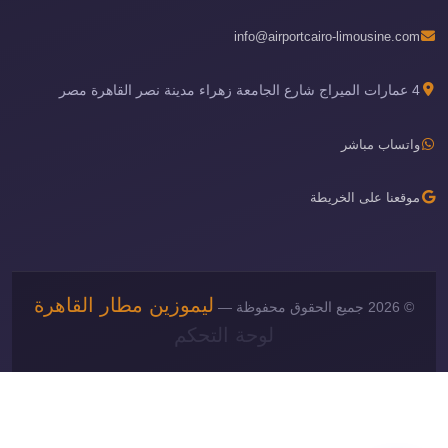
info@airportcairo-limousine.com
4 عمارات الميراج شارع الجامعة زهراء مدينة نصر القاهرة مصر
واتساب مباشر
موقعنا على الخريطة
ليموزين مطار القاهرة
© 2026 جميع الحقوق محفوظة —
لوحة التحكم