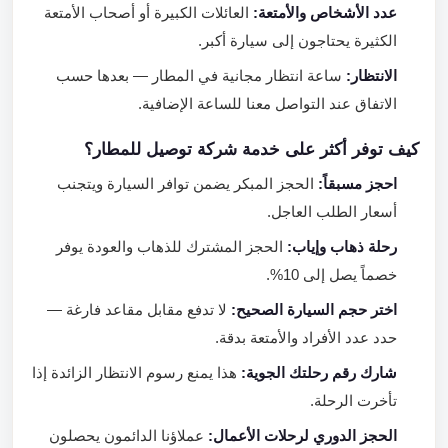
عدد الأشخاص والأمتعة:
العائلات الكبيرة أو أصحاب الأمتعة
الكثيرة يحتاجون إلى سيارة أكبر.
الانتظار:
ساعة انتظار مجانية في المطار — بعدها حسب
الاتفاق عند التواصل معنا للساعة الإضافية.
كيف توفر أكثر على خدمة شركة توصيل للمطار؟
احجز مسبقاً:
الحجز المبكر يضمن توافر السيارة ويتجنب
أسعار الطلب العاجل.
رحلة ذهاب وإياب:
الحجز المشترك للذهاب والعودة يوفر
خصماً يصل إلى 10%.
اختر حجم السيارة الصحيح:
لا تدفع مقابل مقاعد فارغة —
حدد عدد الأفراد والأمتعة بدقة.
شارك رقم رحلتك الجوية:
هذا يمنع رسوم الانتظار الزائدة إذا
تأخرت الرحلة.
الحجز الدوري لرحلات الأعمال:
عملاؤنا الدائمون يحصلون