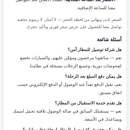
معنا للساعة الإضافية.
السعر ثابت ونهائي من لحظة الحجز — لا أمتار، لا رسوم مخفية.
تواصل معنا للحصول على عرض سعر فوري وتأكيد حجزك.
أسئلة شائعة
هل شركة توصيل للمطار آمن؟
نعم — سائقونا مرخصون ومؤمَّن عليهم، والسيارات تخضع
لفحوصات دورية، وجميع الرحلات مسجلة في نظامنا.
هل يمكن دفع المبلغ بعد الرحلة؟
نعم، نقبل الدفع نقداً عند الوصول أو الدفع الإلكتروني حسب
اتفاق مسبق.
هل تقدم خدمة الاستقبال من المطار؟
نعم — يستقبلك السائق في صالة الوصول بلافتة تحمل اسمك
ويساعدك في الأمتعة.
هل يمكن حجز شركة توصيل للمطار لرحلة ذهاب وإياب؟