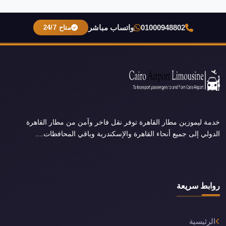
01000948802
واتساب مباشر
متاح 24/7
خدمة ليموزين مطار القاهرة توفر نقل فاخر وآمن من مطار القاهرة
الدولي إلى جميع أنحاء القاهرة والإسكندرية وباقي المحافظات....
روابط سريعة
الرئيسية