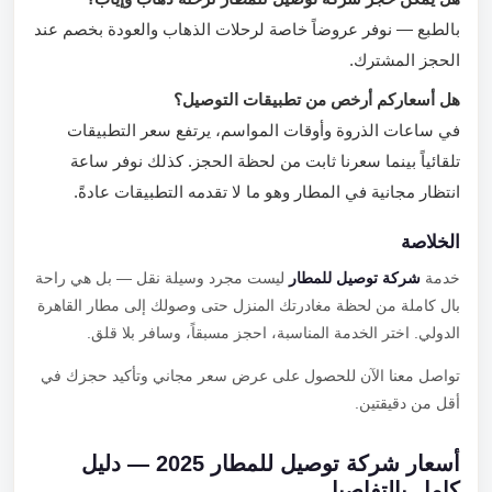
بالطبع — نوفر عروضاً خاصة لرحلات الذهاب والعودة بخصم عند
الحجز المشترك.
هل أسعاركم أرخص من تطبيقات التوصيل؟
في ساعات الذروة وأوقات المواسم، يرتفع سعر التطبيقات
تلقائياً بينما سعرنا ثابت من لحظة الحجز. كذلك نوفر ساعة
انتظار مجانية في المطار وهو ما لا تقدمه التطبيقات عادةً.
الخلاصة
خدمة
شركة توصيل للمطار
ليست مجرد وسيلة نقل — بل هي راحة
بال كاملة من لحظة مغادرتك المنزل حتى وصولك إلى مطار القاهرة
الدولي. اختر الخدمة المناسبة، احجز مسبقاً، وسافر بلا قلق.
تواصل معنا الآن للحصول على عرض سعر مجاني وتأكيد حجزك في
أقل من دقيقتين.
أسعار شركة توصيل للمطار 2025 — دليل
كامل بالتفاصيل