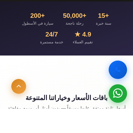
+200
+50,000
+15
سنة خبرة
رحلة ناجحة
سيارة في الأسطول
24/7
4.9 ★
تقييم العملاء
خدمة مستمرة
باقات الأسعار وخياراتنا المتنوعة
أسعار ثابتة ومتفق عليها مسبقاً — بدون أمتار أو رسوم مفاجئة