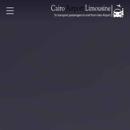
EN
AR
لرئيسية
خدمات المطار
ن نحن
لأسعار
لمقالات