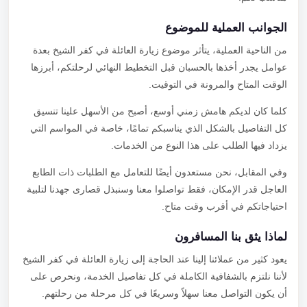
الجوانب العملية للموضوع
من الناحية العملية، يتأثر موضوع زيارة العائلة في كفر الشيخ بعدة
عوامل يجدر أخذها بالحسبان قبل التخطيط النهائي لرحلتكم، أبرزها
الوقت المتاح والمرونة في التوقيت.
كلما كان لديكم هامش زمني أوسع، أصبح من الأسهل علينا تنسيق
كل التفاصيل بالشكل الذي يناسبكم تمامًا، خاصة في المواسم التي
يزداد فيها الطلب على هذا النوع من الخدمات.
وفي المقابل، نحن مستعدون أيضًا للتعامل مع الطلبات ذات الطابع
العاجل قدر الإمكان، فقط تواصلوا معنا وسنبذل قصارى جهدنا لتلبية
احتياجاتكم في أقرب وقت متاح.
لماذا يثق بنا المسافرون
يعود كثير من عملائنا إلينا عند الحاجة إلى زيارة العائلة في كفر الشيخ
لأننا نلتزم بالشفافية الكاملة في كل تفاصيل الخدمة، ونحرص على
أن يكون التواصل معنا سهلاً وسريعًا في كل مرحلة من رحلتهم.