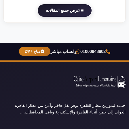
عرض جميع المقالات
01000948802
واتساب مباشر
متاح 24/7
خدمة ليموزين مطار القاهرة توفر نقل فاخر وآمن من مطار القاهرة
الدولي إلى جميع أنحاء القاهرة والإسكندرية وباقي المحافظات....