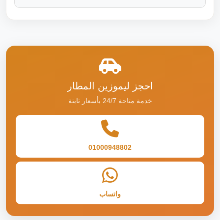
احجز ليموزين المطار
خدمة متاحة 24/7 بأسعار ثابتة
01000948802
واتساب