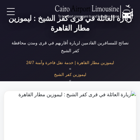
زيارة العائلة في قرى كفر الشيخ : ليموزين
EN
مطار القاهرة
AR
نصائح للمسافرين القادمين لزيارة أقاربهم في قرى ومدن محافظة
كفر الشيخ
لرئيسية
ليموزين مطار القاهرة | خدمة نقل فاخرة وآمنة 24/7
»
ليموزين كفر الشيخ
خدمات المطار
»
زيارة العائلة في كفر الشيخ
ن نحن
لأسعار
لمقالات