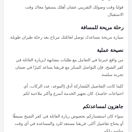
قولنا وقت وصولك التقريبي عشان أهلك ينسقوا معاك وقت
الاستقبال.
رحلة مريحة للمسافة
سيارة مريحة بتساعدك توصل لعائلتك مرتاح بعد رحلة طيران طويلة.
نصيحة عملية
من واقع خبرتنا في التعامل مع طلبات مشابهة لـزيارة العائلة في
كفر الشيخ، فإن التواصل المبكر مع فريقنا يساعد كثيرًا في ضمان
تجربة سلسة.
كلما كانت التفاصيل المُشاركة أدق (الموعد، عدد الركاب، أي
احتياجات خاصة)، كان تجهيز الخدمة أسرع وأكثر ملاءمة لكم.
جاهزون لمساعدتكم
سواء كان استفساركم بخصوص زيارة العائلة في كفر الشيخ بسيطًا
أو يحتاج تفاصيل أكثر، فريقنا مستعد للرد والمساعدة في أي وقت
مناسب لكم.