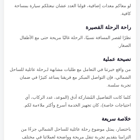
لو معاكم معدات إضافية، قولنا العدد عشان نبعتلكم سيارة بمساحة
كافية.
راحة الرحلة القصيرة
نظرًا لقصر المسافة نسبيًا، الرحلة غالبًا مريحة حتى مع الأطفال
الصغار.
نصيحة عملية
من واقع خبرتنا في التعامل مع طلبات مشابهة لـرحلة عائلية للساحل
الشمالي، فإن التواصل المبكر مع فريقنا يساعد كثيرًا في ضمان
تجربة سلسة.
كلما كانت التفاصيل المُشاركة أدق (الموعد، عدد الركاب، أي
احتياجات خاصة)، كان تجهيز الخدمة أسرع وأكثر ملاءمة لكم.
خلاصة سريعة
باختصار، يمثل موضوع رحلة عائلية للساحل الشمالي جزءًا من
التزامنا بتقديم تجربة تنقل مريحة وواضحة لعملائنا في مختلف