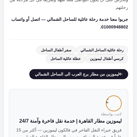
رحلتهم.
جربوا معنا خدمة رحلة عائلية للساحل الشمالي — اتصل أو واتساب
01000948802.
رحلة عائلية الساحل الشمالي
سفر أطفال الساحل
كرسي أطفال ليموزين
عطلة عائلية الساحل
ليموزين من مطار برج العرب الى الساحل الشمالي
كتب بواسطة
ليموزين مطار القاهرة | خدمة نقل فاخرة وآمنة 24/7
فريق خبراء النقل الفاخر في فالكون ليموزين — أكثر من 15
عاماً في خدمة المسافرين من وإلى مطار القاهرة الدولي.