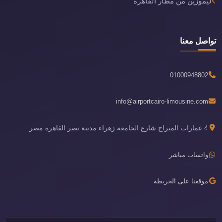
ليموزين من مطار القاهرة
تواصل معنا
01000948802
info@airportcairo-limousine.com
4 عمارات الميراج شارع الجامعة زهراء مدينة نصر القاهرة مصر
واتساب مباشر
موقعنا على الخريطة