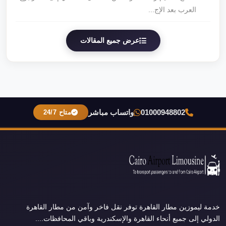
العرب بعد الإج...
عرض جميع المقالات
01000948802
واتساب مباشر
متاح 24/7
خدمة ليموزين مطار القاهرة توفر نقل فاخر وآمن من مطار القاهرة
الدولي إلى جميع أنحاء القاهرة والإسكندرية وباقي المحافظات....