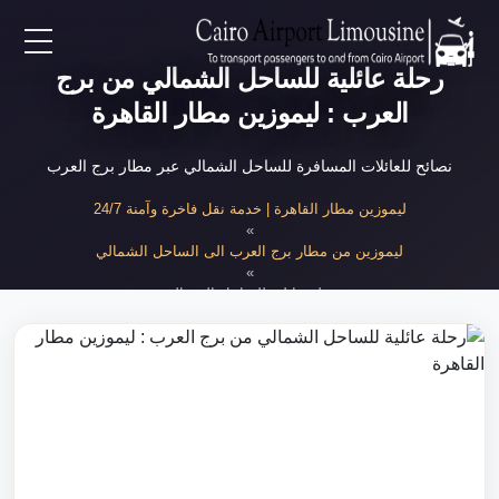
رحلة عائلية للساحل الشمالي من برج
EN
العرب : ليموزين مطار القاهرة
AR
نصائح للعائلات المسافرة للساحل الشمالي عبر مطار برج العرب
لرئيسية
ليموزين مطار القاهرة | خدمة نقل فاخرة وآمنة 24/7
»
ليموزين من مطار برج العرب الى الساحل الشمالي
خدمات المطار
»
رحلة عائلية للساحل الشمالي
ن نحن
لأسعار
لمقالات