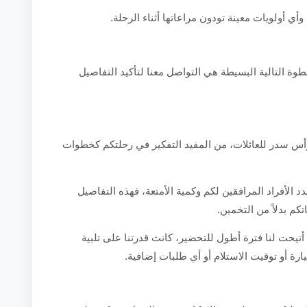
أي أولويات معينة تودون مراعاتها أثناء الرحلة.
طوة التالية البسيطة هي التواصل معنا لتأكيد التفاصيل
س سدر للعائلات، من المفيد التفكير في رحلتكم كخطوات
دد الأفراد المرافقين لكم وكمية الأمتعة، فهذه التفاصيل
تكم بدلاً من التخمين.
 أتيحت لنا فترة أطول للتحضير، كانت قدرتنا على تلبية
ارة أو توقيت الاستلام أو أي طلبات إضافية.