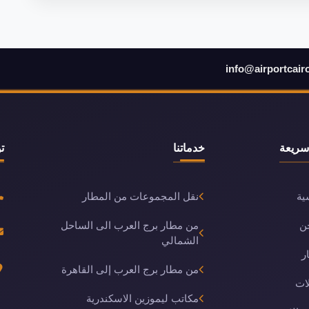
info@airportcair
سريعة
خدماتنا
ت
ية
نقل المجموعات من المطار
ن
من مطار برج العرب الى الساحل
الشمالي
ر
من مطار برج العرب إلى القاهرة
ات
مكاتب ليموزين الاسكندرية