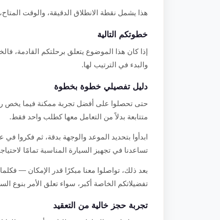
هذا يشمل نقطة الانطلاق الدقيقة، والوقت المتاح، و
خطوتكم التالية
إذا كان هذا الموضوع يتعلق برحلتكم القادمة، فالخ
والبدء في الترتيب لها.
دليل تفصيلي خطوة بخطوة
حتى تحصلوا على أفضل تجربة ممكنة فيما يخص رأ
متتابعة بدلاً من التعامل معها كطلب واحد فقط.
ابدأوا بتحديد الموعد والوجهة بدقة، ثم فكروا في ع
تساعدنا في تجهيز السيارة المناسبة تمامًا لاحتياجا
بعد ذلك، تواصلوا معنا مبكرًا قدر الإمكان — فكلما
تفضيلاتكم الخاصة أكبر، سواء تعلق الأمر بنوع السي
تجربة حجز خالية من التعقيد