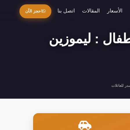
الأسعار
المقالات
اتصل بنا
احجز الآن
فال : ليموزين
ر للعائلات