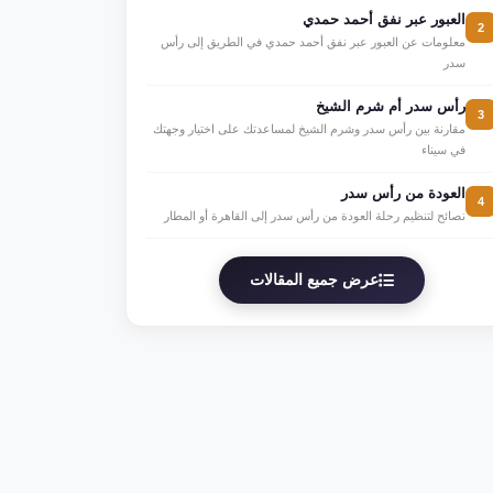
العبور عبر نفق أحمد حمدي
2
معلومات عن العبور عبر نفق أحمد حمدي في الطريق إلى رأس
سدر
رأس سدر أم شرم الشيخ
3
مقارنة بين رأس سدر وشرم الشيخ لمساعدتك على اختيار وجهتك
في سيناء
العودة من رأس سدر
4
نصائح لتنظيم رحلة العودة من رأس سدر إلى القاهرة أو المطار
عرض جميع المقالات