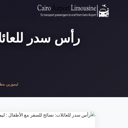
رأس سدر للعائل
ليموزين مطار