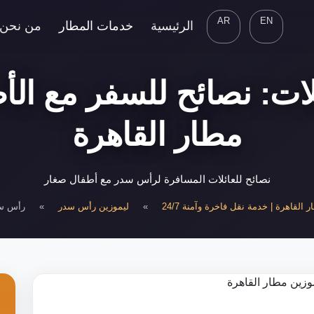
AR
EN
الرئيسية
خدمات المطار
من نحن
ات: نصائح للسفر مع الأط
مطار القاهرة
نصائح للعائلات المسافرة لرأس سدر مع أطفال صغار
 القاهرة | خدمة نقل فاخرة وآمنة 24/7
»
ليموزين رأس سدر
»
رأس سد