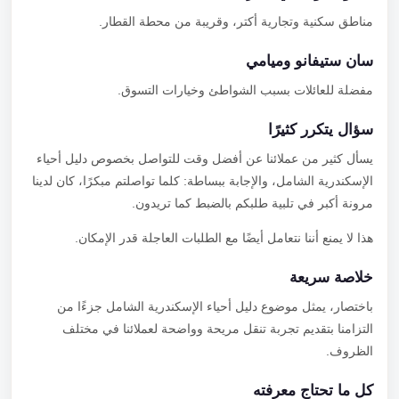
مناطق سكنية وتجارية أكتر، وقريبة من محطة القطار.
سان ستيفانو وميامي
مفضلة للعائلات بسبب الشواطئ وخيارات التسوق.
سؤال يتكرر كثيرًا
يسأل كثير من عملائنا عن أفضل وقت للتواصل بخصوص دليل أحياء
الإسكندرية الشامل، والإجابة ببساطة: كلما تواصلتم مبكرًا، كان لدينا
مرونة أكبر في تلبية طلبكم بالضبط كما تريدون.
هذا لا يمنع أننا نتعامل أيضًا مع الطلبات العاجلة قدر الإمكان.
خلاصة سريعة
باختصار، يمثل موضوع دليل أحياء الإسكندرية الشامل جزءًا من
التزامنا بتقديم تجربة تنقل مريحة وواضحة لعملائنا في مختلف
الظروف.
كل ما تحتاج معرفته