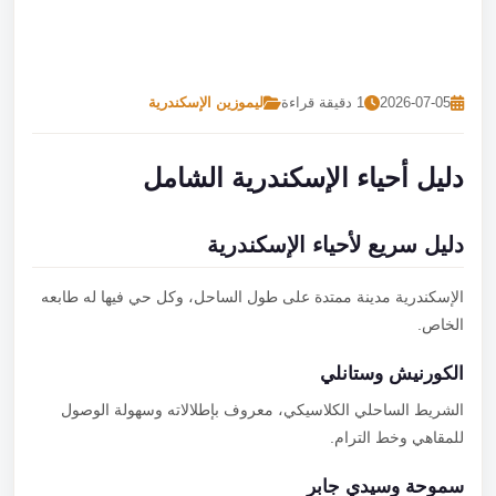
تصل بنا
احجز الآن
2026-07-05
1 دقيقة قراءة
ليموزين الإسكندرية
دليل أحياء الإسكندرية الشامل
دليل سريع لأحياء الإسكندرية
الإسكندرية مدينة ممتدة على طول الساحل، وكل حي فيها له طابعه
الخاص.
الكورنيش وستانلي
الشريط الساحلي الكلاسيكي، معروف بإطلالاته وسهولة الوصول
للمقاهي وخط الترام.
سموحة وسيدي جابر