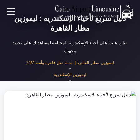
دليل سريع لأحياء الإسكندرية : ليموزين
EN
مطار القاهرة
AR
نظرة عامة على أحياء الإسكندرية المختلفة لمساعدتك على تحديد
وجهتك
لرئيسية
ليموزين مطار القاهرة | خدمة نقل فاخرة وآمنة 24/7
»
ليموزين الإسكندرية
خدمات المطار
»
دليل أحياء الإسكندرية الشامل
ن نحن
لأسعار
لمقالات