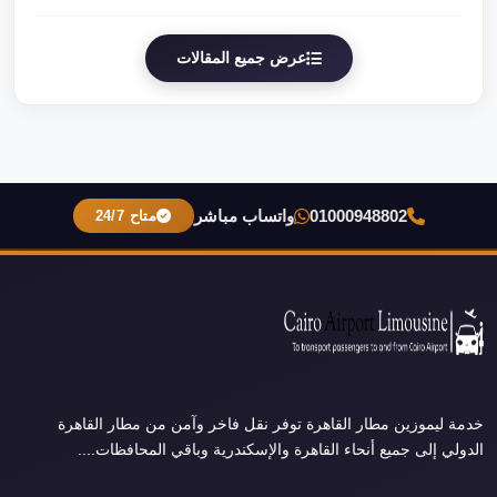
عرض جميع المقالات
01000948802
واتساب مباشر
متاح 24/7
خدمة ليموزين مطار القاهرة توفر نقل فاخر وآمن من مطار القاهرة
الدولي إلى جميع أنحاء القاهرة والإسكندرية وباقي المحافظات....