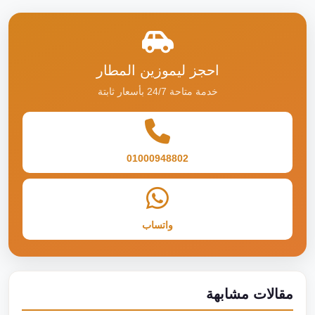
احجز ليموزين المطار
خدمة متاحة 24/7 بأسعار ثابتة
01000948802
واتساب
مقالات مشابهة