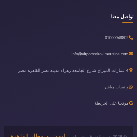
تواصل معنا
01000948802
info@airportcairo-limousine.com
4 عمارات الميراج شارع الجامعة زهراء مدينة نصر القاهرة مصر
واتساب مباشر
موقعنا على الخريطة
ليموزين مطار القاهرة
© 2026 جميع الحقوق محفوظة —