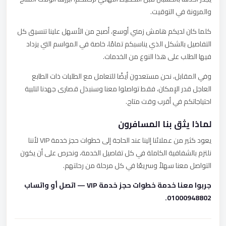
والمرونة في التوقيت.
كلما كان لديكم هامش زمني أوسع، أصبح من الأسهل علينا تنسيق كل
التفاصيل بالشكل الذي يناسبكم تمامًا، خاصة في المواسم التي يزداد
فيها الطلب على هذا النوع من الخدمات.
وفي المقابل، نحن مستعدون أيضًا للتعامل مع الطلبات ذات الطابع
العاجل قدر الإمكان، فقط تواصلوا معنا وسنبذل قصارى جهدنا لتلبية
احتياجاتكم في أقرب وقت متاح.
لماذا يثق بنا المسافرون
يعود كثير من عملائنا إلينا عند الحاجة إلى خطوات حجز خدمة VIP لأننا
نلتزم بالشفافية الكاملة في كل تفاصيل الخدمة، ونحرص على أن يكون
التواصل معنا سهلاً وسريعًا في كل مرحلة من رحلتهم.
جربوا معنا خدمة خطوات حجز خدمة VIP — اتصل أو واتساب
01000948802.