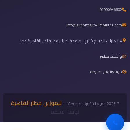
01000948802
info@airportcairo-limousine.com
4 عمارات الميراج شارع الجامعة زهراء مدينة نصر القاهرة مصر
واتساب مباشر
موقعنا على الخريطة
ليموزين مطار القاهرة
© 2026 جميع الحقوق محفوظة —
لوحة التحكم