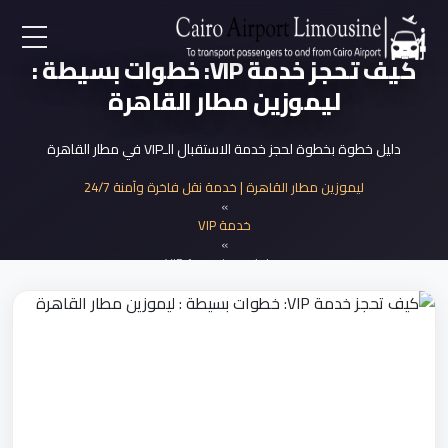
كيف تحجز خدمة VIP: خطوات بسيطة :
EN
ليموزين مطار القاهرة
AR
دليل خطوة بخطوة لحجز خدمة الاستقبال الـVIP في مطار القاهرة
لرئيسية
ليموزين مطار القاهرة | خدمة نقل فاخرة وآمنة 24/7
»
خدمة VIP
خدمات المطار
»
خطوات حجز خدمة VIP
ن نحن
لأسعار
لمقالات