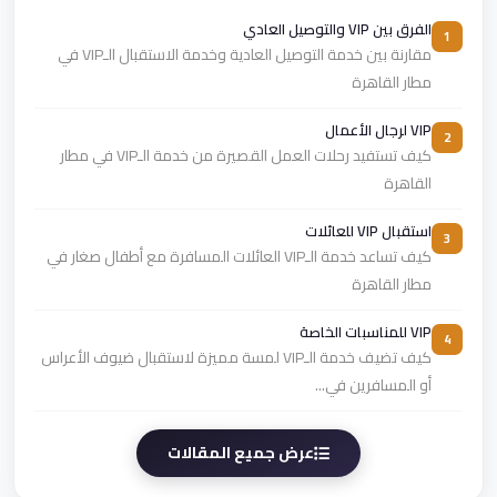
الفرق بين VIP والتوصيل العادي
1
مقارنة بين خدمة التوصيل العادية وخدمة الاستقبال الـVIP في
مطار القاهرة
VIP لرجال الأعمال
2
كيف تستفيد رحلات العمل القصيرة من خدمة الـVIP في مطار
القاهرة
استقبال VIP للعائلات
3
كيف تساعد خدمة الـVIP العائلات المسافرة مع أطفال صغار في
مطار القاهرة
VIP للمناسبات الخاصة
4
كيف تضيف خدمة الـVIP لمسة مميزة لاستقبال ضيوف الأعراس
أو المسافرين في...
عرض جميع المقالات