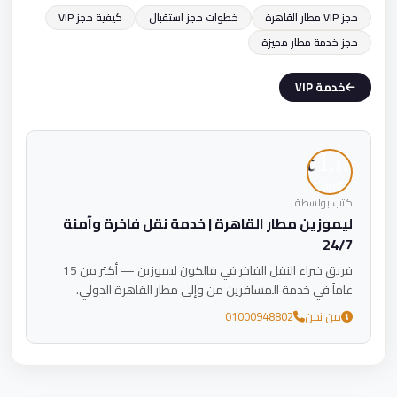
حجز VIP مطار القاهرة
خطوات حجز استقبال
كيفية حجز VIP
حجز خدمة مطار مميزة
خدمة VIP
كتب بواسطة
ليموزين مطار القاهرة | خدمة نقل فاخرة وآمنة
24/7
فريق خبراء النقل الفاخر في فالكون ليموزين — أكثر من 15
عاماً في خدمة المسافرين من وإلى مطار القاهرة الدولي.
من نحن
01000948802