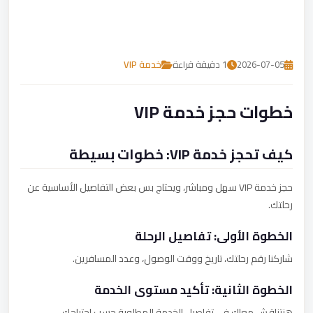
تصل بنا
احجز الآن
2026-07-05
1 دقيقة قراءة
خدمة VIP
خطوات حجز خدمة VIP
كيف تحجز خدمة VIP: خطوات بسيطة
حجز خدمة VIP سهل ومباشر، ويحتاج بس بعض التفاصيل الأساسية عن
رحلتك.
الخطوة الأولى: تفاصيل الرحلة
شاركنا رقم رحلتك، تاريخ ووقت الوصول، وعدد المسافرين.
الخطوة الثانية: تأكيد مستوى الخدمة
هنتناقش معاك في تفاصيل الخدمة المطلوبة حسب احتياجك.