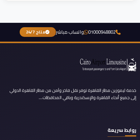
01000948802
واتساب مباشر
متاح 24/7
خدمة ليموزين مطار القاهرة توفر نقل فاخر وآمن من مطار القاهرة الدولي
إلى جميع أنحاء القاهرة والإسكندرية وباقي المحافظات....
روابط سريعة