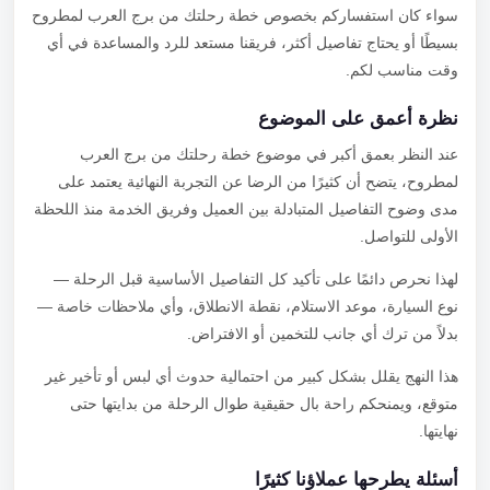
سواء كان استفساركم بخصوص خطة رحلتك من برج العرب لمطروح
بسيطًا أو يحتاج تفاصيل أكثر، فريقنا مستعد للرد والمساعدة في أي
وقت مناسب لكم.
نظرة أعمق على الموضوع
عند النظر بعمق أكبر في موضوع خطة رحلتك من برج العرب
لمطروح، يتضح أن كثيرًا من الرضا عن التجربة النهائية يعتمد على
مدى وضوح التفاصيل المتبادلة بين العميل وفريق الخدمة منذ اللحظة
الأولى للتواصل.
لهذا نحرص دائمًا على تأكيد كل التفاصيل الأساسية قبل الرحلة —
نوع السيارة، موعد الاستلام، نقطة الانطلاق، وأي ملاحظات خاصة —
بدلاً من ترك أي جانب للتخمين أو الافتراض.
هذا النهج يقلل بشكل كبير من احتمالية حدوث أي لبس أو تأخير غير
متوقع، ويمنحكم راحة بال حقيقية طوال الرحلة من بدايتها حتى
نهايتها.
أسئلة يطرحها عملاؤنا كثيرًا