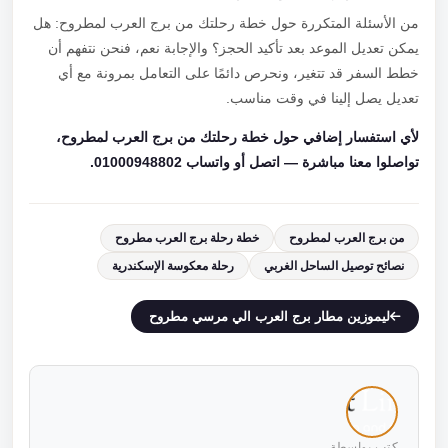
من الأسئلة المتكررة حول خطة رحلتك من برج العرب لمطروح: هل
يمكن تعديل الموعد بعد تأكيد الحجز؟ والإجابة نعم، فنحن نتفهم أن
خطط السفر قد تتغير، ونحرص دائمًا على التعامل بمرونة مع أي
تعديل يصل إلينا في وقت مناسب.
لأي استفسار إضافي حول خطة رحلتك من برج العرب لمطروح،
تواصلوا معنا مباشرة — اتصل أو واتساب 01000948802.
من برج العرب لمطروح
خطة رحلة برج العرب مطروح
نصائح توصيل الساحل الغربي
رحلة معكوسة الإسكندرية
ليموزين مطار برج العرب الي مرسي مطروح
كتب بواسطة