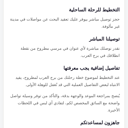
التخطيط للرحلة الساحلية
حجز توصيل مباشر بيوفر عليك تعقيد البحث عن مواصلات في مدينة
غير مألوفة.
توصيلنا المباشر
نقدر نوصلك مباشرة لأي عنوان في مرسي مطروح من نقطة
انطلاقك في برج العرب.
تفاصيل إضافية يجب معرفتها
عند التخطيط لموضوع خطة رحلتك من برج العرب لمطروح، يفيد
الانتباه لبعض التفاصيل العملية التي قد تُغفل للوهلة الأولى.
يُنصح بمراجعة الموعد والوجهة بدقة، والتأكد من توفر وسيلة تواصل
واضحة مع السائق المخصص لكم، لتفادي أي لبس في اللحظات
الأخيرة.
جاهزون لمساعدتكم