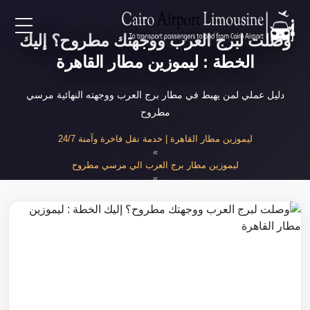
وصلت لبرج العرب ووجهتك مطروح؟ إليك
EN
الخطة : ليموزين مطار القاهرة
AR
دليل عملي لمن يهبط في مطار برج العرب ووجهته النهائية مرسي
مطروح
لرئيسية
ليموزين مطار القاهرة | خدمة نقل فاخرة وآمنة 24/7
»
ليموزين مطار برج العرب الي مرسي مطروح
خدمات المطار
»
خطة رحلتك من برج العرب لمطروح
ن نحن
لأسعار
لمقالات