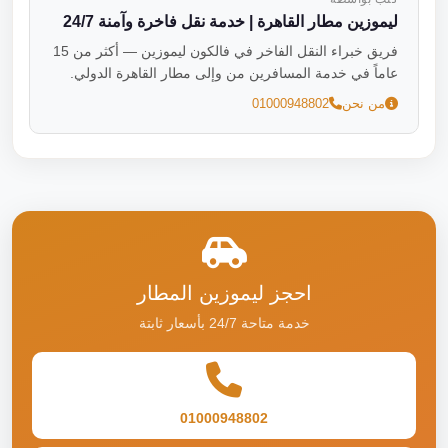
ليموزين مطار القاهرة | خدمة نقل فاخرة وآمنة 24/7
فريق خبراء النقل الفاخر في فالكون ليموزين — أكثر من 15
عاماً في خدمة المسافرين من وإلى مطار القاهرة الدولي.
من نحن
01000948802
احجز ليموزين المطار
خدمة متاحة 24/7 بأسعار ثابتة
01000948802