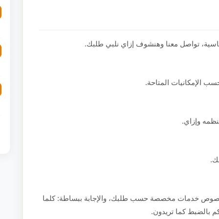
ياسية، تواصل معنا وهنشوف إزاي نلبي طلبك.
حسب الإمكانيات المتاحة.
نظمه وإزاي.
ك.
بخصوص خدمات مخصصة حسب طلبك، والإجابة ببساطة: كلما
بكم بالضبط كما تريدون.