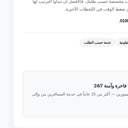
ات مخصصة حسب طلبك، فالأفضل أن تبدأوا الترتيب لها
ون ضغط الوقت في اللحظات الأخيرة.
قليدية
خدمة حسب الطلب
رة وآمنة 24/7
فريق خبراء النقل الفاخر في فالكون ليموزين — أكثر من 15 عاماً في خدمة المسافرين من وإلى