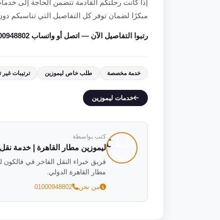
إذا كانت رحلتكم القادمة تتضمن الحاجة إلى خدم
مبكرًا لضمان توفر كل التفاصيل التي تناسبكم د
رتبوا التفاصيل الآن — اتصل أو واتساب 01000948802.
خدمة مخصصة
طلب خاص ليموزين
ترتيبات غير ت
خدمات ليموزين
كتب بواسطة
ليموزين مطار القاهرة | خدمة نقل فاخ
مطار القاهرة الدولي.
من نحن
01000948802