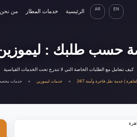
AR
EN
الرئيسية
خدمات المطار
من نحن
حسب طلبك : ليموزين م
كيف نتعامل مع الطلبات الخاصة التي لا تندرج تحت الخدمات القياسية
اهرة | خدمة نقل فاخرة وآمنة 24/7
»
خدمات ليموزين
»
خدمات مخصص