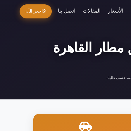
الأسعار
المقالات
اتصل بنا
احجز الآن
طار القاهرة
ة حسب طلبك