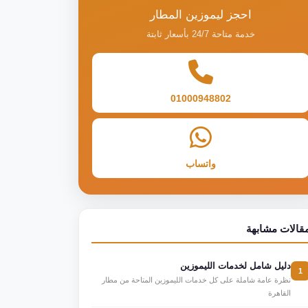
احجز ليموزين المطار
خدمة متاحة 24/7 بأسعار ثابتة
01000948802
واتساب
قالات مشابهة
دليل شامل لخدمات الليموزين
1
نظرة عامة شاملة على كل خدمات الليموزين المتاحة من مطار
القاهرة