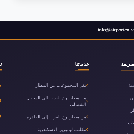
info@airportcair
سريعة
خدماتنا
ت
ية
نقل المجموعات من المطار
ن
من مطار برج العرب الى الساحل
الشمالي
ر
من مطار برج العرب إلى القاهرة
ات
مكاتب ليموزين الاسكندرية