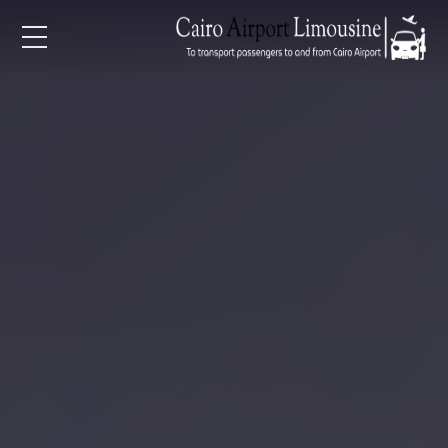
EN
AR
لرئيسية
خدمات المطار
ن نحن
لأسعار
لمقالات