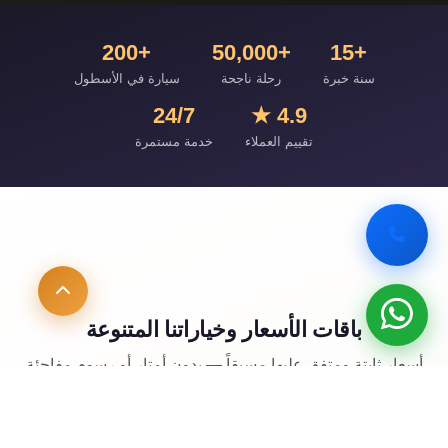
+200
+50,000
+15
سنة خبرة
رحلة ناجحة
سيارة في الأسطول
24/7
4.9 ★
تقييم العملاء
خدمة مستمرة
باقات الأسعار وخياراتنا المتنوعة
أسعار ثابتة ومتفق عليها مسبقاً — بدون أمتار أو رسوم مفاجئة