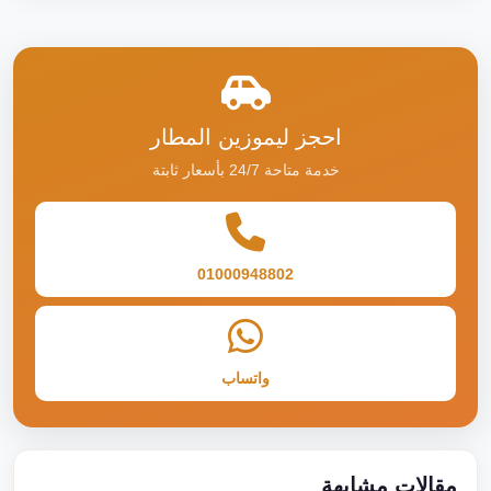
احجز ليموزين المطار
خدمة متاحة 24/7 بأسعار ثابتة
01000948802
واتساب
مقالات مشابهة