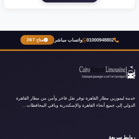
01000948802
واتساب مباشر
متاح 24/7
خدمة ليموزين مطار القاهرة توفر نقل فاخر وآمن من مطار القاهرة
الدولي إلى جميع أنحاء القاهرة والإسكندرية وباقي المحافظات....
روابط سريعة