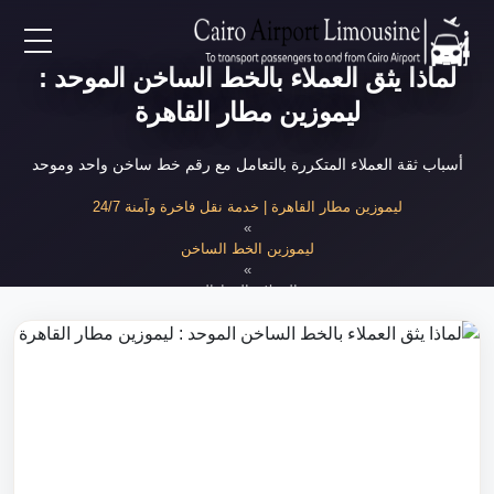
لماذا يثق العملاء بالخط الساخن الموحد :
EN
ليموزين مطار القاهرة
AR
أسباب ثقة العملاء المتكررة بالتعامل مع رقم خط ساخن واحد وموحد
لرئيسية
ليموزين مطار القاهرة | خدمة نقل فاخرة وآمنة 24/7
»
ليموزين الخط الساخن
خدمات المطار
»
ثقة العملاء بالخط الموحد
ن نحن
لأسعار
لمقالات