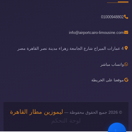
01000948802
info@airportcairo-limousine.com
4 عمارات الميراج شارع الجامعة زهراء مدينة نصر القاهرة مصر
واتساب مباشر
موقعنا على الخريطة
ليموزين مطار القاهرة
© 2026 جميع الحقوق محفوظة —
لوحة التحكم