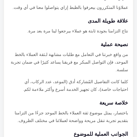
عملاؤنا المتكررون بيعرفوا بالظبط إزاي يتواصلوا معنا في أي وقت.
علاقة طويلة المدى
نتاج التزامنا بجودة ثابتة هو عملاء بيرجعوا لينا مرة بعد مرة.
نصيحة عملية
من واقع خبرتنا في التعامل مع طلبات مشابهة لـثقة العملاء بالخط
الموحد، فإن التواصل المبكر مع فريقنا يساعد كثيرًا في ضمان تجربة
سلسة.
كلما كانت التفاصيل المُشاركة أدق (الموعد، عدد الركاب، أي
احتياجات خاصة)، كان تجهيز الخدمة أسرع وأكثر ملاءمة لكم.
خلاصة سريعة
باختصار، يمثل موضوع ثقة العملاء بالخط الموحد جزءًا من التزامنا
بتقديم تجربة تنقل مريحة وواضحة لعملائنا في مختلف الظروف.
الجوانب العملية للموضوع