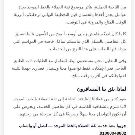
من الناحية العملية، يتأثر موضوع ثقة العملاء بالخط الموحد بعدة
عوامل يجدر أخذها بالحسبان قبل التخطيط النهائي لرحلتكم، أبرزها
الوقت المتاح والمرونة في التوقيت.
كلما كان لديكم هامش زمني أوسع، أصبح من الأسهل علينا تنسيق
كل التفاصيل بالشكل الذي يناسبكم تمامًا، خاصة في المواسم التي
يزداد فيها الطلب على هذا النوع من الخدمات.
وفي المقابل، نحن مستعدون أيضًا للتعامل مع الطلبات ذات الطابع
العاجل قدر الإمكان، فقط تواصلوا معنا وسنبذل قصارى جهدنا لتلبية
احتياجاتكم في أقرب وقت متاح.
لماذا يثق بنا المسافرون
يعود كثير من عملائنا إلينا عند الحاجة إلى ثقة العملاء بالخط الموحد
لأننا نلتزم بالشفافية الكاملة في كل تفاصيل الخدمة، ونحرص على
أن يكون التواصل معنا سهلاً وسريعًا في كل مرحلة من رحلتهم.
جربوا معنا خدمة ثقة العملاء بالخط الموحد — اتصل أو واتساب
01000948802.