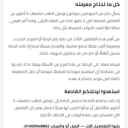
كل ما تحتاج معرفته
يسأل كثير من المهتمين بموضوع توصيل الطلاب لجامعات 6 أكتوبر عن
التفاصيل العملية التي لا تظهر عادة من النظرة الأولى، وهذا أمر طبيعي
تمامًا نظرًا لتعدد الجوانب المرتبطة بأي رحلة.
من أهم هذه التفاصيل: التأكد من دقة رقم الرحلة أو الموعد المحدد،
ومعرفة أقرب نقطة تجمع مناسبة، والتفكير مسبقًا فيما إذا كانت الرحلة
تشمل أطفالًا أو كبار سن قد يحتاجون تجهيزات خاصة.
فريقنا معتاد على الإجابة عن هذا النوع من الأسئلة يوميًا، لذا لا تترددوا
في مشاركة أي استفسار مهما بدا تفصيليًا، فهدفنا أن تصل المعلومة
كاملة قبل موعد رحلتكم لا بعده.
استعدوا لرحلتكم القادمة
إذا كانت رحلتكم القادمة تتضمن الحاجة إلى توصيل الطلاب لجامعات 6
أكتوبر، فالأفضل أن تبدأوا الترتيب لها مبكرًا لضمان توفر كل التفاصيل
التي تناسبكم دون ضغط الوقت في اللحظات الأخيرة.
رتبوا التفاصيل الآن — اتصل أو واتساب 01000948802.