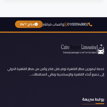
01000948802
واتساب مباشر
متاح 24/7
خدمة ليموزين مطار القاهرة توفر نقل فاخر وآمن من مطار القاهرة الدولي
إلى جميع أنحاء القاهرة والإسكندرية وباقي المحافظات....
روابط سريعة