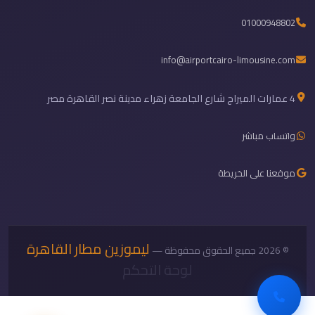
01000948802
info@airportcairo-limousine.com
4 عمارات الميراج شارع الجامعة زهراء مدينة نصر القاهرة مصر
واتساب مباشر
موقعنا على الخريطة
ليموزين مطار القاهرة
© 2026 جميع الحقوق محفوظة —
لوحة التحكم