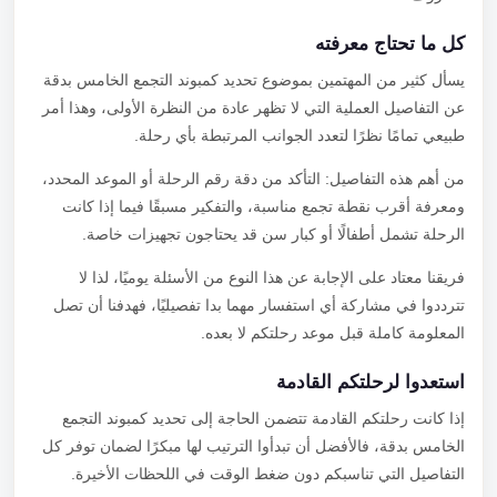
كل ما تحتاج معرفته
يسأل كثير من المهتمين بموضوع تحديد كمبوند التجمع الخامس بدقة
عن التفاصيل العملية التي لا تظهر عادة من النظرة الأولى، وهذا أمر
طبيعي تمامًا نظرًا لتعدد الجوانب المرتبطة بأي رحلة.
من أهم هذه التفاصيل: التأكد من دقة رقم الرحلة أو الموعد المحدد،
ومعرفة أقرب نقطة تجمع مناسبة، والتفكير مسبقًا فيما إذا كانت
الرحلة تشمل أطفالًا أو كبار سن قد يحتاجون تجهيزات خاصة.
فريقنا معتاد على الإجابة عن هذا النوع من الأسئلة يوميًا، لذا لا
تترددوا في مشاركة أي استفسار مهما بدا تفصيليًا، فهدفنا أن تصل
المعلومة كاملة قبل موعد رحلتكم لا بعده.
استعدوا لرحلتكم القادمة
إذا كانت رحلتكم القادمة تتضمن الحاجة إلى تحديد كمبوند التجمع
الخامس بدقة، فالأفضل أن تبدأوا الترتيب لها مبكرًا لضمان توفر كل
التفاصيل التي تناسبكم دون ضغط الوقت في اللحظات الأخيرة.