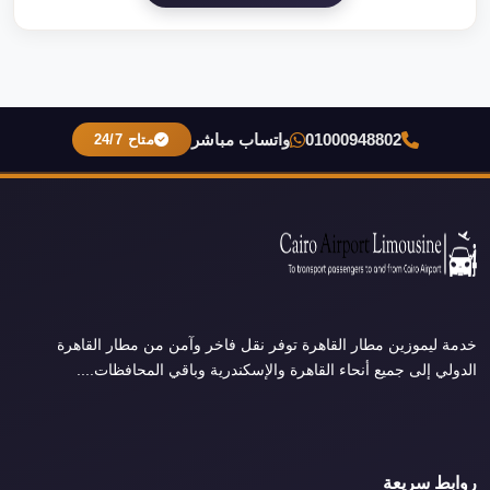
01000948802
واتساب مباشر
متاح 24/7
خدمة ليموزين مطار القاهرة توفر نقل فاخر وآمن من مطار القاهرة
الدولي إلى جميع أنحاء القاهرة والإسكندرية وباقي المحافظات....
روابط سريعة