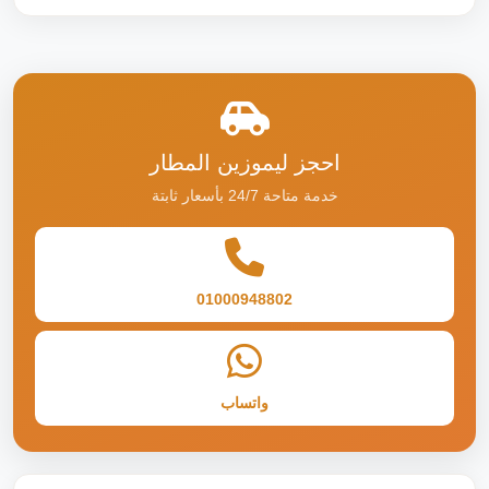
احجز ليموزين المطار
خدمة متاحة 24/7 بأسعار ثابتة
01000948802
واتساب