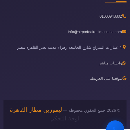
01000948802
info@airportcairo-limousine.com
4 عمارات الميراج شارع الجامعة زهراء مدينة نصر القاهرة مصر
واتساب مباشر
موقعنا على الخريطة
ليموزين مطار القاهرة
© 2026 جميع الحقوق محفوظة —
لوحة التحكم