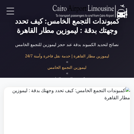
كمبوندات التجمع الخامس: كيف تحدد
EN
وجهتك بدقة : ليموزين مطار القاهرة
AR
نصائح لتحديد الكمبوند بدقة عند حجز ليموزين للتجمع الخامس
لرئيسية
ليموزين مطار القاهرة | خدمة نقل فاخرة وآمنة 24/7
»
ليموزين التجمع الخامس
خدمات المطار
»
تحديد كمبوند التجمع الخامس بدقة
ن نحن
لأسعار
لمقالات