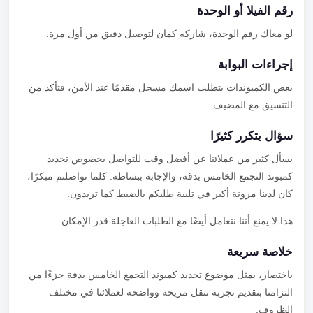
رقم الفيلا أو الوحدة
لو معاك رقم الوحدة، شاركه كمان لتوصيل دقيق من أول مرة.
إجراءات البوابة
بعض الكمبوندات بتطلب اسمك مسجل مقدمًا عند الأمن، فتأكد من
التنسيق مع المضيف.
سؤال يتكرر كثيرًا
يسأل كثير من عملائنا عن أفضل وقت للتواصل بخصوص تحديد
كمبوند التجمع الخامس بدقة، والإجابة ببساطة: كلما تواصلتم مبكرًا،
كان لدينا مرونة أكبر في تلبية طلبكم بالضبط كما تريدون.
هذا لا يمنع أننا نتعامل أيضًا مع الطلبات العاجلة قدر الإمكان.
خلاصة سريعة
باختصار، يمثل موضوع تحديد كمبوند التجمع الخامس بدقة جزءًا من
التزامنا بتقديم تجربة تنقل مريحة وواضحة لعملائنا في مختلف
الظروف.