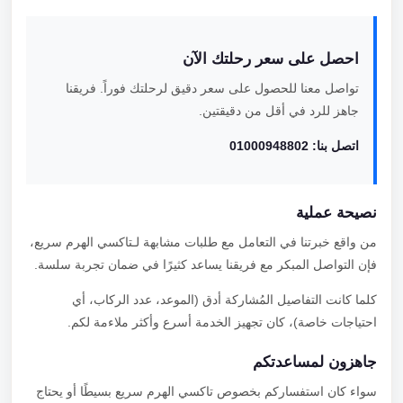
احصل على سعر رحلتك الآن
تواصل معنا للحصول على سعر دقيق لرحلتك فوراً. فريقنا
جاهز للرد في أقل من دقيقتين.
اتصل بنا: 01000948802
نصيحة عملية
من واقع خبرتنا في التعامل مع طلبات مشابهة لـتاكسي الهرم سريع،
فإن التواصل المبكر مع فريقنا يساعد كثيرًا في ضمان تجربة سلسة.
كلما كانت التفاصيل المُشاركة أدق (الموعد، عدد الركاب، أي
احتياجات خاصة)، كان تجهيز الخدمة أسرع وأكثر ملاءمة لكم.
جاهزون لمساعدتكم
سواء كان استفساركم بخصوص تاكسي الهرم سريع بسيطًا أو يحتاج