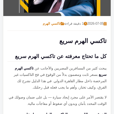
تصل بنا
احجز الآن
2026-07-05
1 دقيقة قراءة
تاكسي الهرم
تاكسي الهرم سريع
كل ما تحتاج معرفته عن تاكسي الهرم سريع
يبحث كثير من المسافرين المصريين والأجانب عن
تاكسي الهرم
سريع
بسعر ثابت ومضمون بدلاً من الوقوع في فخ التاكسيات غير
المرخصة داخل مطار القاهرة الدولي. في هذا الدليل نشرح لك
الفرق، وكيف تختار، وأهم ما يجب فعله قبل رحلتك.
لا يقتصر الأمر على مجرد إيجاد سيارة — بل على ضمان وصولك في
الوقت المحدد بأمان وبدون أي ضغوط أو مفاجآت مالية.