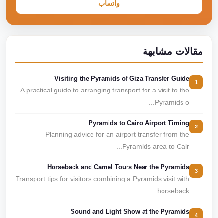
واتساب
مقالات مشابهة
Visiting the Pyramids of Giza Transfer Guide
1
A practical guide to arranging transport for a visit to the
Pyramids o...
Pyramids to Cairo Airport Timing
2
Planning advice for an airport transfer from the
Pyramids area to Cair...
Horseback and Camel Tours Near the Pyramids
3
Transport tips for visitors combining a Pyramids visit with
horseback...
Sound and Light Show at the Pyramids
4