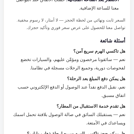
معنا للساعة الإضافية.
السعر ثابت ونهائي من لحظة الحجز — لا أمتار، لا رسوم مخفية.
تواصل معنا للحصول على عرض سعر فوري وتأكيد حجزك.
أسئلة شائعة
هل تاكسي الهرم سريع آمن؟
نعم — سائقونا مرخصون ومؤمَّن عليهم، والسيارات تخضع
لفحوصات دورية، وجميع الرحلات مسجلة في نظامنا.
هل يمكن دفع المبلغ بعد الرحلة؟
نعم، نقبل الدفع نقداً عند الوصول أو الدفع الإلكتروني حسب
اتفاق مسبق.
هل تقدم خدمة الاستقبال من المطار؟
نعم — يستقبلك السائق في صالة الوصول بلافتة تحمل اسمك
ويساعدك في الأمتعة.
هل يمكن حجز تاكسي الهرم سريع لرحلة ذهاب وإياب؟