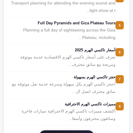
Transport planning for attending the evening sound and
light show at t...
Full Day Pyramids and Giza Plateau Tours
5
Planning a full day of sightseeing across the Giza
Plateau, including...
أسعار تاكسي الهرم 2025
6
تعرف على أسعار تاكسي الهرم الاقتصادية خدمة موثوقة
ومريحة مع سائق محترف...
حجز تاكسي الهرم بسهولة
7
احجز تاكسي الهرم بكل سهولة وسرعة خدمة نقل موثوقة مع
سائق محترف اتصل ال...
مميزات تاكسي الهرم الاحترافية
8
اكتشف مميزات تاكسي الهرم الاحترافية سيارات فاخرة
وسائقون محترفون وأسعا...