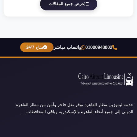
عرض جميع المقالات
01000948802
واتساب مباشر
متاح 24/7
خدمة ليموزين مطار القاهرة توفر نقل فاخر وآمن من مطار القاهرة
الدولي إلى جميع أنحاء القاهرة والإسكندرية وباقي المحافظات....