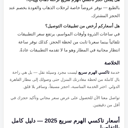
بالطبع — نوفر عروضاً خاصة لرحلات الذهاب والعودة بخصم عند
الحجز المشترك.
هل أسعاركم أرخص من تطبيقات التوصيل؟
في ساعات الذروة وأوقات المواسم، يرتفع سعر التطبيقات
تلقائياً بينما سعرنا ثابت من لحظة الحجز. كذلك نوفر ساعة
انتظار مجانية في المطار وهو ما لا تقدمه التطبيقات عادةً.
الخلاصة
خدمة
تاكسي الهرم سريع
ليست مجرد وسيلة نقل — بل هي راحة
بال كاملة من لحظة مغادرتك المنزل حتى وصولك إلى مطار القاهرة
الدولي. اختر الخدمة المناسبة، احجز مسبقاً، وسافر بلا قلق.
تواصل معنا الآن للحصول على عرض سعر مجاني وتأكيد حجزك في
أقل من دقيقتين.
أسعار تاكسي الهرم سريع 2025 — دليل كامل
بالتفاصيل