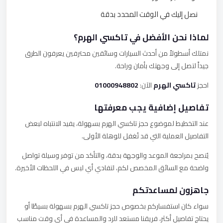
نصل إليك في الوقت المحدد بدقة
لماذا نحن الأفضل في تاكسي الهرم؟
نمتلك أسطولاً من أحدث السيارات وسائقين محترفين يعرفون الطرق
جيداً لتصل إلى وجهتك بأمان وراحة.
احجز
تاكسي الهرم
الآن:
01000948802
تفاصيل إضافية يجب معرفتها
عند التخطيط لموضوع حجز تاكسي الهرم بسهولة، يفيد الانتباه لبعض
التفاصيل العملية التي قد تُغفل للوهلة الأولى.
يُنصح بمراجعة الموعد والوجهة بدقة، والتأكد من توفر وسيلة تواصل
واضحة مع السائق المخصص لكم، لتفادي أي لبس في اللحظات الأخيرة.
جاهزون لمساعدتكم
سواء كان استفساركم بخصوص حجز تاكسي الهرم بسهولة بسيطًا أو
يحتاج تفاصيل أكثر، فريقنا مستعد للرد والمساعدة في أي وقت مناسب