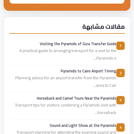
مقالات مشابهة
Visiting the Pyramids of Giza Transfer Guide
1
A practical guide to arranging transport for a visit to the
Pyramids o...
Pyramids to Cairo Airport Timing
2
Planning advice for an airport transfer from the Pyramids
area to Cair...
Horseback and Camel Tours Near the Pyramids
3
Transport tips for visitors combining a Pyramids visit with
horseback...
Sound and Light Show at the Pyramids
4
Transport planning for attending the evening sound and