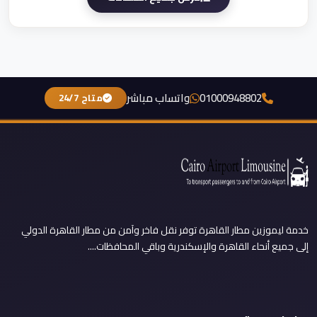
01000948802
واتساب مباشر
متاح 24/7
خدمة ليموزين مطار القاهرة توفر نقل فاخر وآمن من مطار القاهرة الدولي
إلى جميع أنحاء القاهرة والإسكندرية وباقي المحافظات....