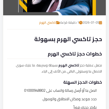
تصل بنا
احجز الآن
2026-07-05
1 دقيقة قراءة
تاكسي الهرم
حجز تاكسي الهرم بسهولة
خطوات حجز تاكسي الهرم
نجعل عملية حجز
تاكسي الهرم
بسيطة وسريعة. ما عليك سوى
الاتصال بنا وسنتولى الباقي من الألف إلى الياء.
خطوات الحجز السهلة
اتصل بنا أو أرسل رسالة واتساب على 01000948802
حدد موعد ومكان الانطلاق والوصول
نؤكد حجزك فوراً