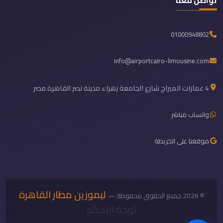
تواصل معنا
01000948802
info@airportcairo-limousine.com
4 عمارات الميراج شارع الجامعة زهراء مدينة نصر القاهرة مصر
واتساب مباشر
موقعنا على الخريطة
ليموزين مطار القاهرة
© 2026 جميع الحقوق محفوظة —
لوحة التحكم