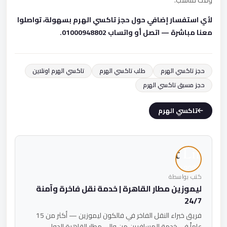
وقت مناسب.
لأي استفسار إضافي حول حجز تاكسي الهرم بسهولة، تواصلوا
معنا مباشرة — اتصل أو واتساب 01000948802.
حجز تاكسي الهرم
طلب تاكسي الهرم
تاكسي الهرم اونلاين
حجز مسبق تاكسي الهرم
تاكسي الهرم
كتب بواسطة
ليموزين مطار القاهرة | خدمة نقل فاخرة وآمنة
24/7
فريق خبراء النقل الفاخر في فالكون ليموزين — أكثر من 15
عاماً في خدمة المسافرين من وإلى مطار القاهرة الدولي.