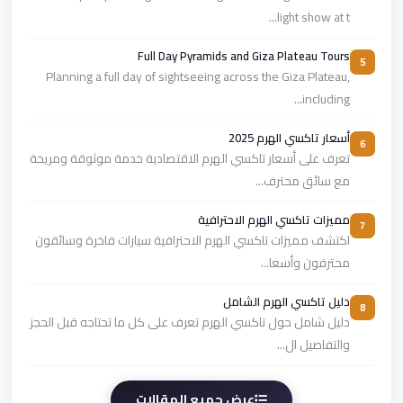
light show at t...
Full Day Pyramids and Giza Plateau Tours
5
Planning a full day of sightseeing across the Giza Plateau,
including...
أسعار تاكسي الهرم 2025
6
تعرف على أسعار تاكسي الهرم الاقتصادية خدمة موثوقة ومريحة
مع سائق محترف...
مميزات تاكسي الهرم الاحترافية
7
اكتشف مميزات تاكسي الهرم الاحترافية سيارات فاخرة وسائقون
محترفون وأسعا...
دليل تاكسي الهرم الشامل
8
دليل شامل حول تاكسي الهرم تعرف على كل ما تحتاجه قبل الحجز
والتفاصيل ال...
عرض جميع المقالات