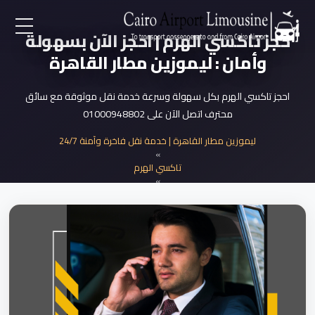
حجز تاكسي الهرم | احجز الآن بسهولة
EN
وأمان : ليموزين مطار القاهرة
AR
احجز تاكسي الهرم بكل سهولة وسرعة خدمة نقل موثوقة مع سائق
محترف اتصل الآن على 01000948802
لرئيسية
ليموزين مطار القاهرة | خدمة نقل فاخرة وآمنة 24/7
»
تاكسي الهرم
خدمات المطار
»
حجز تاكسي الهرم بسهولة
ن نحن
لأسعار
لمقالات