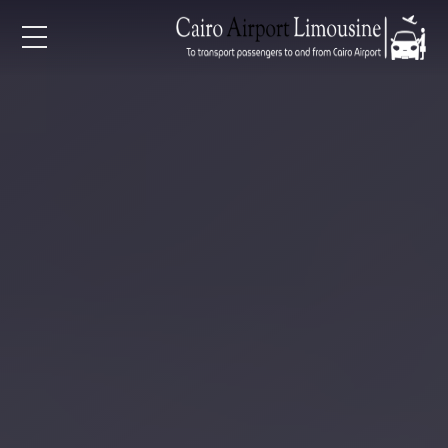
EN
AR
لرئيسية
خدمات المطار
ن نحن
لأسعار
لمقالات