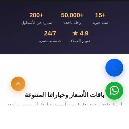
+200
+50,000
+15
سنة خبرة
رحلة ناجحة
سيارة في الأسطول
24/7
4.9 ★
تقييم العملاء
خدمة مستمرة
باقات الأسعار وخياراتنا المتنوعة
أسعار ثابتة ومتفق عليها مسبقاً — بدون أمتار أو رسوم مفاجئة