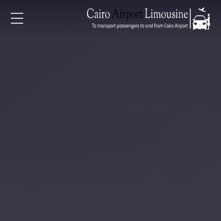
EN
AR
لرئيسية
خدمات المطار
ن نحن
لأسعار
لمقالات