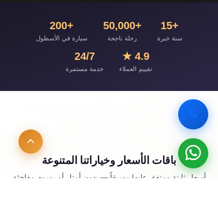
+200
+50,000
+15
سنة خبرة
رحلة ناجحة
سيارة في الأسطول
24/7
4.9 ★
تقييم العملاء
خدمة مستمرة
باقات الأسعار وخياراتنا المتنوعة
أسعار ثابتة ومتفق عليها مسبقاً — بدون أمتار أو رسوم مفاجئة