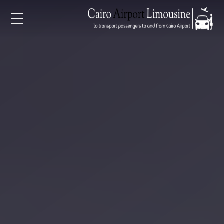
EN
AR
لرئيسية
خدمات المطار
ن نحن
لأسعار
لمقالات