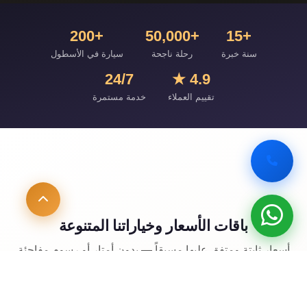
+200
+50,000
+15
سنة خبرة
رحلة ناجحة
سيارة في الأسطول
24/7
4.9 ★
تقييم العملاء
خدمة مستمرة
باقات الأسعار وخياراتنا المتنوعة
أسعار ثابتة ومتفق عليها مسبقاً — بدون أمتار أو رسوم مفاجئة