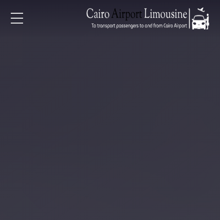
EN
AR
لرئيسية
خدمات المطار
ن نحن
لأسعار
لمقالات