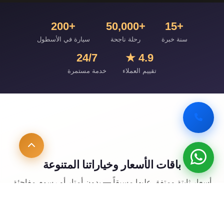
+200
+50,000
+15
سنة خبرة
رحلة ناجحة
سيارة في الأسطول
24/7
4.9 ★
تقييم العملاء
خدمة مستمرة
باقات الأسعار وخياراتنا المتنوعة
أسعار ثابتة ومتفق عليها مسبقاً — بدون أمتار أو رسوم مفاجئة