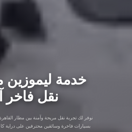
خدمة ليموزين مط
نقل فاخر آمن 
نوفر لك تجربة نقل مريحة وآمنة بين مطار القاهر
بسيارات فاخرة وسائقين محترفين على دراية كام