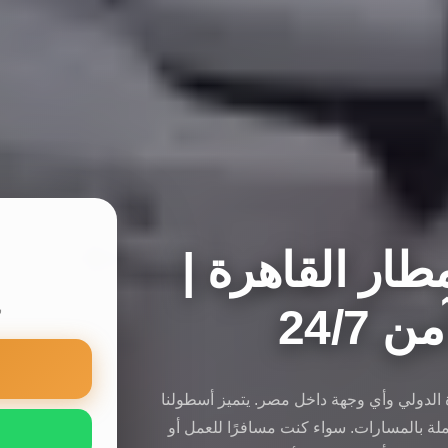
ار القاهرة |
24/7
س
ة الدولي وأي وجهة داخل مصر. يتميز أسطولنا
لة بالمسارات. سواء كنت مسافرًا للعمل أو