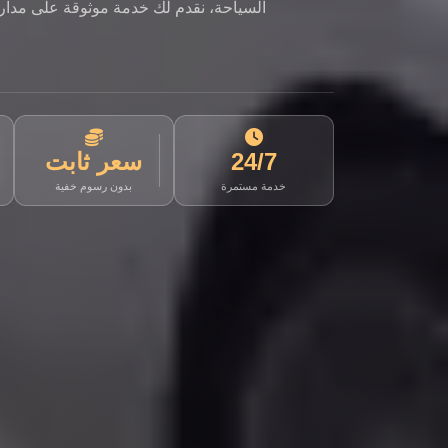
السياحة، نقدم لك خدمة موثوقة على مدار ا
24/7
سعر ثابت
خدمة مستمرة
بدون رسوم خفية