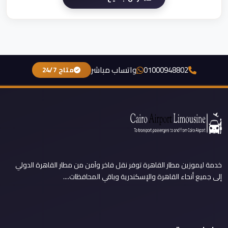
01000948802
واتساب مباشر
متاح 24/7
خدمة ليموزين مطار القاهرة توفر نقل فاخر وآمن من مطار القاهرة الدولي
إلى جميع أنحاء القاهرة والإسكندرية وباقي المحافظات....