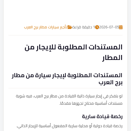
تصل بنا
احجز الآن
2026-07-05
1 دقيقة قراءة
تأجير سيارات مطار برج العرب
المستندات المطلوبة للإيجار من
المطار
المستندات المطلوبة لإيجار سيارة من مطار
برج العرب
لو بتفكر في إيجار سيارة ذاتية القيادة من مطار برج العرب، فيه شوية
مستندات أساسية محتاج تجهزها مقدمًا.
رخصة قيادة سارية
رخصة قيادة دولية أو محلية سارية المفعول أساسية للإيجار الذاتي.