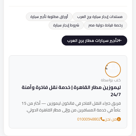
مستندات إيجار سيارة برج العرب
أوراق مطلوبة تأجير سيارة
رخصة قيادة دولية مصر
شروط إيجار سيارة
تأجير سيارات مطار برج العرب
كتب بواسطة
ليموزين مطار القاهرة | خدمة نقل فاخرة وآمنة
24/7
فريق خبراء النقل الفاخر في فالكون ليموزين — أكثر من 15
عاماً في خدمة المسافرين من وإلى مطار القاهرة الدولي.
من نحن
01000948802