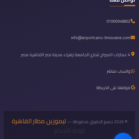
01000948802
info@airportcairo-limousine.com
4 عمارات الميراج شارع الجامعة زهراء مدينة نصر القاهرة مصر
واتساب مباشر
موقعنا على الخريطة
ليموزين مطار القاهرة
© 2026 جميع الحقوق محفوظة —
لوحة التحكم