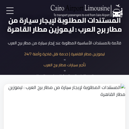
المستندات المطلوبة لإيجار سيارة من
EN
مطار برج العرب : ليموزين مطار القاهرة
AR
قائمة بالمستندات الأساسية المطلوبة عند إيجار سيارة من مطار برج العرب
لرئيسية
ليموزين مطار القاهرة | خدمة نقل فاخرة وآمنة 24/7
»
تأجير سيارات مطار برج العرب
خدمات المطار
»
المستندات المطلوبة للإيجار من المطار
ن نحن
لأسعار
لمقالات