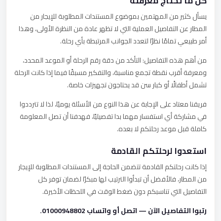
كل ما تحتاج معرفته
يسأل كثير من المهتمين بموضوع المستندات المطلوبة للإيجار من
المطار عن التفاصيل العملية التي لا تظهر عادة من النظرة الأولى، وهذا
أمر طبيعي تمامًا نظرًا لتعدد الجوانب المرتبطة بأي رحلة.
من أهم هذه التفاصيل: التأكد من دقة رقم الرحلة أو الموعد المحدد،
ومعرفة أقرب نقطة تجمع مناسبة، والتفكير مسبقًا فيما إذا كانت الرحلة
تشمل أطفالًا أو كبار سن قد يحتاجون تجهيزات خاصة.
فريقنا معتاد على الإجابة عن هذا النوع من الأسئلة يوميًا، لذا لا تترددوا
في مشاركة أي استفسار مهما بدا تفصيليًا، فهدفنا أن تصل المعلومة
كاملة قبل موعد رحلتكم لا بعده.
استعدوا لرحلتكم القادمة
إذا كانت رحلتكم القادمة تتضمن الحاجة إلى المستندات المطلوبة للإيجار
من المطار، فالأفضل أن تبدأوا الترتيب لها مبكرًا لضمان توفر كل
التفاصيل التي تناسبكم دون ضغط الوقت في اللحظات الأخيرة.
رتبوا التفاصيل الآن — اتصل أو واتساب 01000948802.