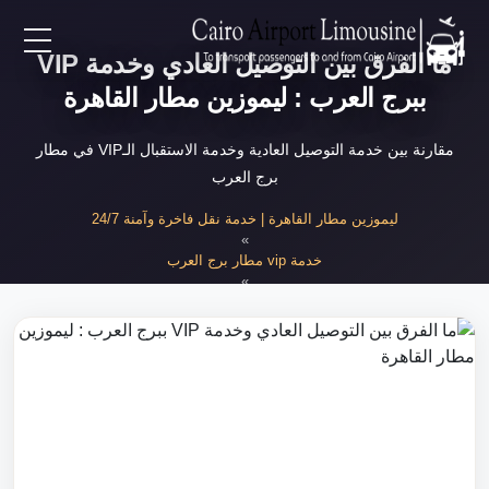
ما الفرق بين التوصيل العادي وخدمة VIP
EN
ببرج العرب : ليموزين مطار القاهرة
AR
مقارنة بين خدمة التوصيل العادية وخدمة الاستقبال الـVIP في مطار
برج العرب
لرئيسية
ليموزين مطار القاهرة | خدمة نقل فاخرة وآمنة 24/7
»
خدمة vip مطار برج العرب
خدمات المطار
»
الفرق بين VIP والتوصيل العادي ببرج العرب
ن نحن
لأسعار
لمقالات