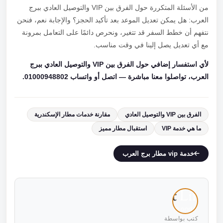
من الأسئلة المتكررة حول الفرق بين VIP والتوصيل العادي ببرج
العرب: هل يمكن تعديل الموعد بعد تأكيد الحجز؟ والإجابة نعم، فنحن
نتفهم أن خطط السفر قد تتغير، ونحرص دائمًا على التعامل بمرونة
مع أي تعديل يصل إلينا في وقت مناسب.
لأي استفسار إضافي حول الفرق بين VIP والتوصيل العادي ببرج
العرب، تواصلوا معنا مباشرة — اتصل أو واتساب 01000948802.
الفرق بين VIP والتوصيل العادي
مقارنة خدمات مطار الإسكندرية
ما هي خدمة VIP
استقبال مطار مميز
خدمة vip مطار برج العرب
كتب بواسطة