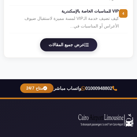
VIP للمناسبات الخاصة بالإسكندرية
4
كيف تضيف خدمة الـVIP لمسة مميزة لاستقبال ضيوف
الأعراس أو المناسبات في...
عرض جميع المقالات
01000948802
واتساب مباشر
متاح 24/7