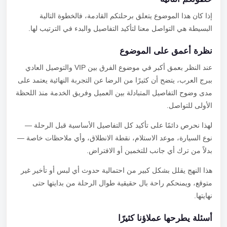
إذا كان هذا الموضوع يتعلق برحلتكم القادمة، فالخطوة التالية
البسيطة هي التواصل معنا لتأكيد التفاصيل والبدء في الترتيب لها.
نظرة أعمق على الموضوع
عند النظر بعمق أكبر في موضوع الفرق بين VIP والتوصيل العادي
ببرج العرب، يتضح أن كثيرًا من الرضا عن التجربة النهائية يعتمد على
مدى وضوح التفاصيل المتبادلة بين العميل وفريق الخدمة منذ اللحظة
الأولى للتواصل.
لهذا نحرص دائمًا على تأكيد كل التفاصيل الأساسية قبل الرحلة —
نوع السيارة، موعد الاستلام، نقطة الانطلاق، وأي ملاحظات خاصة —
بدلاً من ترك أي جانب للتخمين أو الافتراض.
هذا النهج يقلل بشكل كبير من احتمالية حدوث أي لبس أو تأخير غير
متوقع، ويمنحكم راحة بال حقيقية طوال الرحلة من بدايتها حتى
نهايتها.
أسئلة يطرحها عملاؤنا كثيرًا