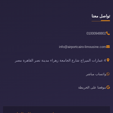
تواصل معنا
01000948802
info@airportcairo-limousine.com
4 عمارات الميراج شارع الجامعة زهراء مدينة نصر القاهرة مصر
واتساب مباشر
موقعنا على الخريطة