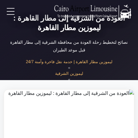
العودة من الشرقية إلى مطار القاهرة :
EN
ليموزين مطار القاهرة
AR
نصائح لتخطيط رحلة العودة من محافظة الشرقية إلى مطار القاهرة
قبل موعد الطيران
لرئيسية
ليموزين مطار القاهرة | خدمة نقل فاخرة وآمنة 24/7
»
ليموزين الشرقية
خدمات المطار
»
العودة من الشرقية للمطار
ن نحن
لأسعار
لمقالات