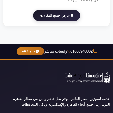
في محافظة الشرقية
عرض جميع المقالات
01000948802
واتساب مباشر
متاح 24/7
خدمة ليموزين مطار القاهرة توفر نقل فاخر وآمن من مطار القاهرة
الدولي إلى جميع أنحاء القاهرة والإسكندرية وباقي المحافظات....