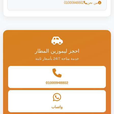
من نحن
01000948802
احجز ليموزين المطار
خدمة متاحة 24/7 بأسعار ثابتة
01000948802
واتساب