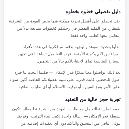
دليل تفصيلي خطوة بخطوة
حتى تحصلوا على أفضل تجربة ممكنة فيما يخص العودة من الشرقية
للمطار، من المفيد التفكير في رحلتكم كخطوات متتابعة بدلاً من
التعامل معها كطلب واحد فقط.
ابدأوا بتحديد الموعد والوجهة بدقة، ثم فكروا في عدد الأفراد
المرافقين لكم وكمية الأمتعة، فهذه التفاصيل تساعدنا في تجهيز
السيارة المناسبة تمامًا لاحتياجاتكم بدلاً من التخمين.
بعد ذلك، تواصلوا معنا مبكرًا قدر الإمكان — فكلما أتيحت لنا فترة
أطول للتحضير، كانت قدرتنا على تلبية تفضيلاتكم الخاصة أكبر، سواء
تعلق الأمر بنوع السيارة أو توقيت الاستلام أو أي طلبات إضافية.
تجربة حجز خالية من التعقيد
صممنا طريقة التعامل مع طلبات العودة من الشرقية للمطار لتكون
بسيطة قدر الإمكان — رسالة واحدة تكفي لبدء الترتيب، وفريقنا
يتولى الباقي من التنسيق والتأكيد دون أي تعقيدات إضافية من