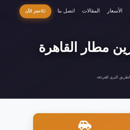
الأسعار
المقالات
اتصل بنا
احجز الآن
زين مطار القاهرة
لطريق البري للغردقة