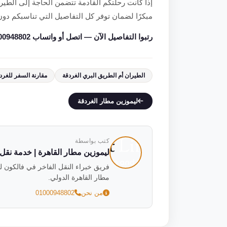
إذا كانت رحلتكم القادمة تتضمن الحاجة إلى الطيرا
مبكرًا لضمان توفر كل التفاصيل التي تناسبكم د
رتبوا التفاصيل الآن — اتصل أو واتساب 01000948802.
الطيران أم الطريق البري الغردقة
مقارنة السفر للغرد
ليموزين مطار الغردقة
كتب بواسطة
ليموزين مطار القاهرة | خدمة نقل فاخ
مطار القاهرة الدولي.
من نحن
01000948802