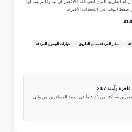
ن أم الطريق البري للغردقة، فالأفضل أن تبدأوا الترتيب لها
ون ضغط الوقت في اللحظات الأخيرة.
قة
مطار الغردقة مقابل الطريق
خيارات الوصول الغردقة
رة وآمنة 24/7
فريق خبراء النقل الفاخر في فالكون ليموزين — أكثر من 15 عاماً في خدمة المسافرين من وإلى