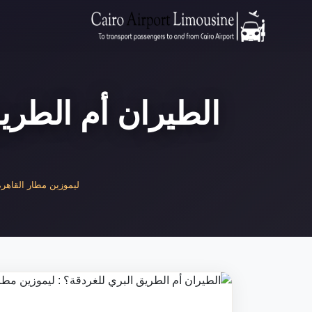
الطيران أم الطريق
ليموزين مطار القاهرة |