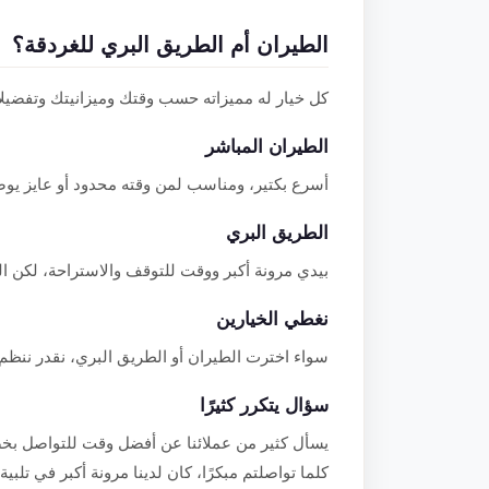
الطيران أم الطريق البري للغردقة؟
كل خيار له مميزاته حسب وقتك وميزانيتك وتفضيل
الطيران المباشر
أسرع بكتير، ومناسب لمن وقته محدود أو عايز يو
الطريق البري
بيدي مرونة أكبر ووقت للتوقف والاستراحة، لكن ا
نغطي الخيارين
سواء اخترت الطيران أو الطريق البري، نقدر ننظم 
سؤال يتكرر كثيرًا
يسأل كثير من عملائنا عن أفضل وقت للتواصل بخص
كلما تواصلتم مبكرًا، كان لدينا مرونة أكبر في تلبي