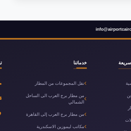
info@airportcair
سريعة
خدماتنا
ت
ية
نقل المجموعات من المطار
ن
من مطار برج العرب الى الساحل
الشمالي
ر
من مطار برج العرب إلى القاهرة
ات
مكاتب ليموزين الاسكندرية