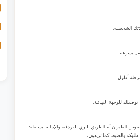
اتك الشخصية.
صل بسرعة.
لرحلة أطول.
توصيلك للوجهة النهائية.
وص الطيران أم الطريق البري للغردقة، والإجابة ببساطة:
ة طلبكم بالضبط كما تريدون.