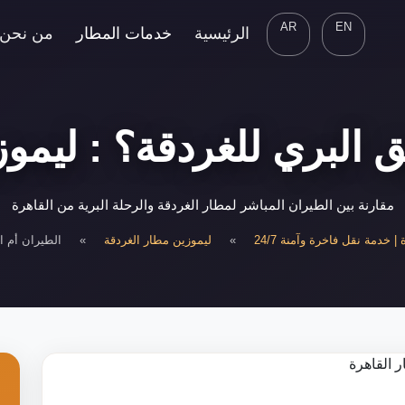
AR
EN
الرئيسية
خدمات المطار
من نحن
 البري للغردقة؟ : ليمو
مقارنة بين الطيران المباشر لمطار الغردقة والرحلة البرية من القاهرة
 خدمة نقل فاخرة وآمنة 24/7
»
ليموزين مطار الغردقة
»
الطيران أم ا