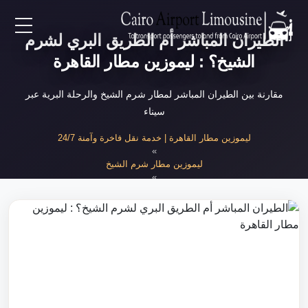
الطيران المباشر أم الطريق البري لشرم
EN
الشيخ؟ : ليموزين مطار القاهرة
AR
مقارنة بين الطيران المباشر لمطار شرم الشيخ والرحلة البرية عبر
سيناء
لرئيسية
ليموزين مطار القاهرة | خدمة نقل فاخرة وآمنة 24/7
»
ليموزين مطار شرم الشيخ
خدمات المطار
»
الطيران أم الطريق البري لشرم الشيخ
ن نحن
لأسعار
لمقالات