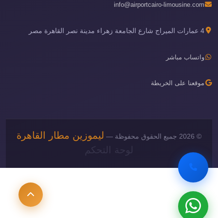
info@airportcairo-limousine.com
4 عمارات الميراج شارع الجامعة زهراء مدينة نصر القاهرة مصر
واتساب مباشر
موقعنا على الخريطة
ليموزين مطار القاهرة
© 2026 جميع الحقوق محفوظة —
لوحة التحكم