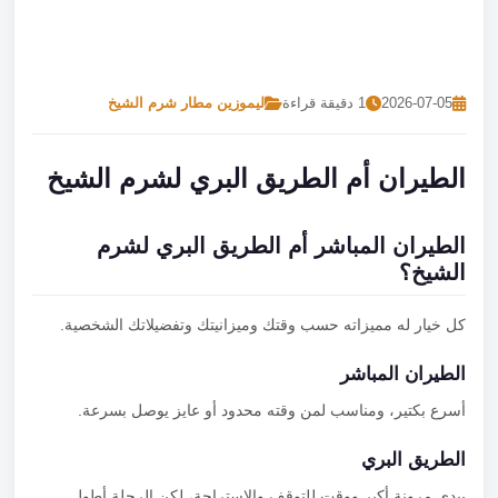
تصل بنا
احجز الآن
2026-07-05
1 دقيقة قراءة
ليموزين مطار شرم الشيخ
الطيران أم الطريق البري لشرم الشيخ
الطيران المباشر أم الطريق البري لشرم
الشيخ؟
كل خيار له مميزاته حسب وقتك وميزانيتك وتفضيلاتك الشخصية.
الطيران المباشر
أسرع بكتير، ومناسب لمن وقته محدود أو عايز يوصل بسرعة.
الطريق البري
بيدي مرونة أكبر ووقت للتوقف والاستراحة، لكن الرحلة أطول