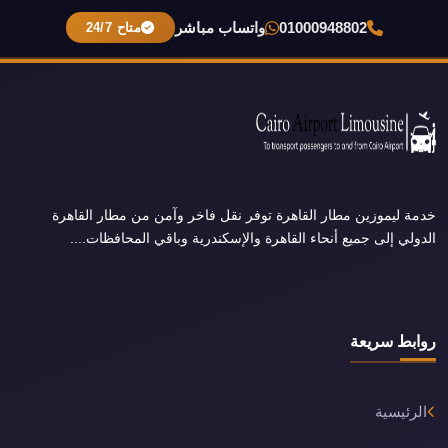
01000948802
واتساب مباشر
متاح 24/7
خدمة ليموزين مطار القاهرة توفر نقل فاخر وآمن من مطار القاهرة
الدولي إلى جميع أنحاء القاهرة والإسكندرية وباقي المحافظات....
روابط سريعة
الرئيسية