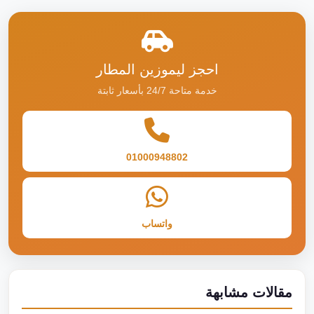
احجز ليموزين المطار
خدمة متاحة 24/7 بأسعار ثابتة
01000948802
واتساب
مقالات مشابهة