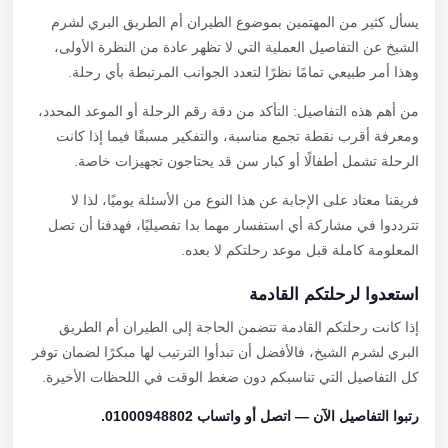
يسأل كثير من المهتمين بموضوع الطيران أم الطريق البري لشرم
الشيخ عن التفاصيل العملية التي لا تظهر عادة من النظرة الأولى،
وهذا أمر طبيعي تمامًا نظرًا لتعدد الجوانب المرتبطة بأي رحلة.
من أهم هذه التفاصيل: التأكد من دقة رقم الرحلة أو الموعد المحدد،
ومعرفة أقرب نقطة تجمع مناسبة، والتفكير مسبقًا فيما إذا كانت
الرحلة تشمل أطفالًا أو كبار سن قد يحتاجون تجهيزات خاصة.
فريقنا معتاد على الإجابة عن هذا النوع من الأسئلة يوميًا، لذا لا
تترددوا في مشاركة أي استفسار مهما بدا تفصيليًا، فهدفنا أن تصل
المعلومة كاملة قبل موعد رحلتكم لا بعده.
استعدوا لرحلتكم القادمة
إذا كانت رحلتكم القادمة تتضمن الحاجة إلى الطيران أم الطريق
البري لشرم الشيخ، فالأفضل أن تبدأوا الترتيب لها مبكرًا لضمان توفر
كل التفاصيل التي تناسبكم دون ضغط الوقت في اللحظات الأخيرة.
رتبوا التفاصيل الآن — اتصل أو واتساب 01000948802.