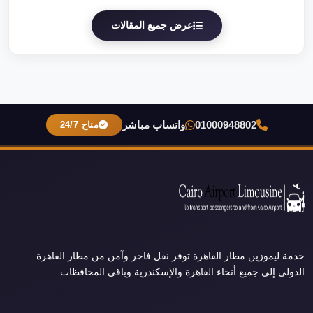
عرض جميع المقالات
01000948802
واتساب مباشر
متاح 24/7
خدمة ليموزين مطار القاهرة توفر نقل فاخر وآمن من مطار القاهرة
الدولي إلى جميع أنحاء القاهرة والإسكندرية وباقي المحافظات....