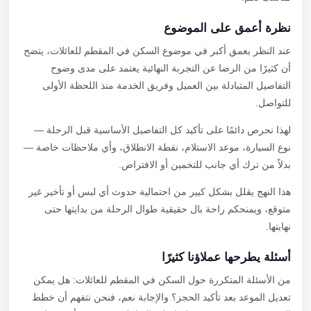
نظرة أعمق على الموضوع
عند النظر بعمق أكبر في موضوع السكن في المقطم للعائلات، يتضح
أن كثيرًا من الرضا عن التجربة النهائية يعتمد على مدى وضوح
التفاصيل المتبادلة بين العميل وفريق الخدمة منذ اللحظة الأولى
للتواصل.
لهذا نحرص دائمًا على تأكيد كل التفاصيل الأساسية قبل الرحلة —
نوع السيارة، موعد الاستلام، نقطة الانطلاق، وأي ملاحظات خاصة —
بدلاً من ترك أي جانب للتخمين أو الافتراض.
هذا النهج يقلل بشكل كبير من احتمالية حدوث أي لبس أو تأخير غير
متوقع، ويمنحكم راحة بال حقيقية طوال الرحلة من بدايتها حتى
نهايتها.
أسئلة يطرحها عملاؤنا كثيرًا
من الأسئلة المتكررة حول السكن في المقطم للعائلات: هل يمكن
تعديل الموعد بعد تأكيد الحجز؟ والإجابة نعم، فنحن نتفهم أن خطط