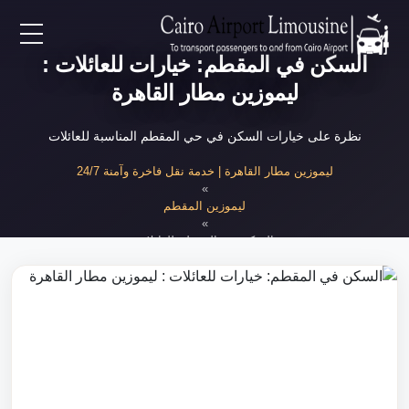
السكن في المقطم: خيارات للعائلات :
EN
ليموزين مطار القاهرة
AR
نظرة على خيارات السكن في حي المقطم المناسبة للعائلات
لرئيسية
ليموزين مطار القاهرة | خدمة نقل فاخرة وآمنة 24/7
»
ليموزين المقطم
خدمات المطار
»
السكن في المقطم للعائلات
ن نحن
لأسعار
لمقالات