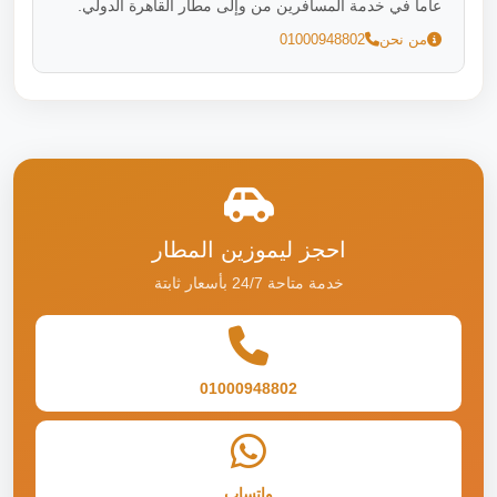
عاماً في خدمة المسافرين من وإلى مطار القاهرة الدولي.
من نحن
01000948802
احجز ليموزين المطار
خدمة متاحة 24/7 بأسعار ثابتة
01000948802
واتساب