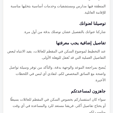
المنطقة فيها مدارس ومستشفيات وخدمات أساسية بتخليها مناسبة
للإقامة العائلية.
توصيلنا لعنوانك
شاركنا عنوانك بالتفصيل عشان نوصلك بدقة من أول مرة.
تفاصيل إضافية يجب معرفتها
عند التخطيط لموضوع السكن في المقطم للعائلات، يفيد الانتباه لبعض
التفاصيل العملية التي قد تُغفل للوهلة الأولى.
يُنصح بمراجعة الموعد والوجهة بدقة، والتأكد من توفر وسيلة تواصل
واضحة مع السائق المخصص لكم، لتفادي أي لبس في اللحظات
الأخيرة.
جاهزون لمساعدتكم
سواء كان استفساركم بخصوص السكن في المقطم للعائلات بسيطًا
أو يحتاج تفاصيل أكثر، فريقنا مستعد للرد والمساعدة في أي وقت
مناسب لكم.