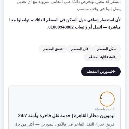
السفر قد تتغير، ونحرص دائمًا على التعامل بمرونة مع أي تعديل
يصل إلينا في وقت مناسب.
لأي استفسار إضافي حول السكن في المقطم للعائلات، تواصلوا معنا
مباشرة — اتصل أو واتساب 01000948802.
سكن المقطم
فلل المقطم
شقق المقطم
إقامة عائلية المقطم
ليموزين المقطم
كتب بواسطة
ليموزين مطار القاهرة | خدمة نقل فاخرة وآمنة 24/7
فريق خبراء النقل الفاخر في فالكون ليموزين — أكثر من 15