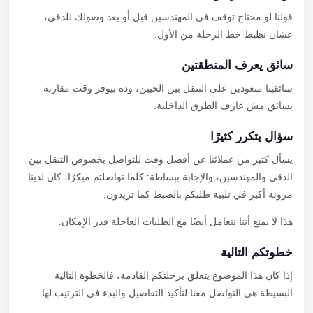
قولنا لو محتاج توقف في المهندسين قبل أو بعد وصولك للدقي،
عشان نظبط خط الرحلة من الأول.
سائق يعرف المنطقتين
سائقينا متعودين على التنقل بين الحيين، وده بيوفر وقت مقارنة
بسائق مش عارف الطرق الداخلية.
سؤال يتكرر كثيرًا
يسأل كثير من عملائنا عن أفضل وقت للتواصل بخصوص التنقل بين
الدقي والمهندسين، والإجابة ببساطة: كلما تواصلتم مبكرًا، كان لدينا
مرونة أكبر في تلبية طلبكم بالضبط كما تريدون.
هذا لا يمنع أننا نتعامل أيضًا مع الطلبات العاجلة قدر الإمكان.
خطوتكم التالية
إذا كان هذا الموضوع يتعلق برحلتكم القادمة، فالخطوة التالية
البسيطة هي التواصل معنا لتأكيد التفاصيل والبدء في الترتيب لها.