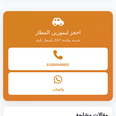
احجز ليموزين المطار
خدمة متاحة 24/7 بأسعار ثابتة
01000948802
واتساب
مقالات مشابهة