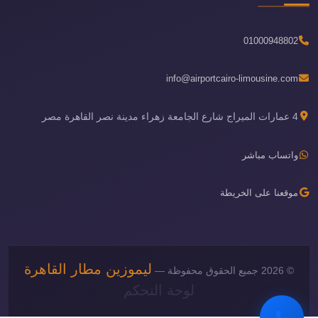
01000948802
info@airportcairo-limousine.com
4 عمارات الميراج شارع الجامعة زهراء مدينة نصر القاهرة مصر
واتساب مباشر
موقعنا على الخريطة
ليموزين مطار القاهرة
© 2026 جميع الحقوق محفوظة —
لوحة التحكم