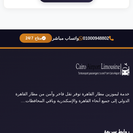
01000948802
واتساب مباشر
متاح 24/7
خدمة ليموزين مطار القاهرة توفر نقل فاخر وآمن من مطار القاهرة
الدولي إلى جميع أنحاء القاهرة والإسكندرية وباقي المحافظات....
روابط سريعة