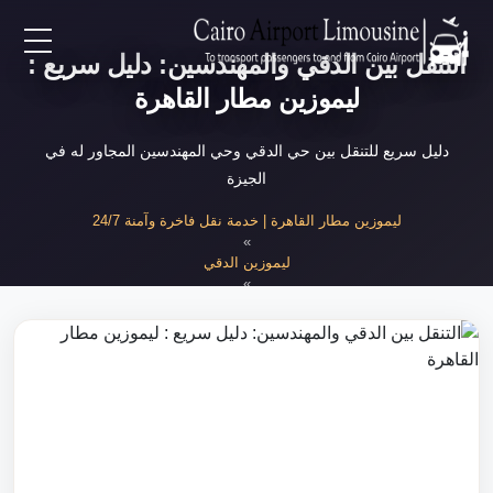
التنقل بين الدقي والمهندسين: دليل سريع :
EN
ليموزين مطار القاهرة
AR
دليل سريع للتنقل بين حي الدقي وحي المهندسين المجاور له في
الجيزة
لرئيسية
ليموزين مطار القاهرة | خدمة نقل فاخرة وآمنة 24/7
»
ليموزين الدقي
خدمات المطار
»
التنقل بين الدقي والمهندسين
ن نحن
لأسعار
لمقالات