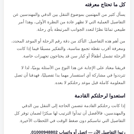
كل ما تحتاج معرفته
يسأل كثير من المهتمين بموضوع التنقل بين الدقي والمهندسين عن
التفاصيل العملية التي لا تظهر عادة من النظرة الأولى، وهذا أمر
طبيعي تمامًا نظرًا لتعدد الجوانب المرتبطة بأي رحلة.
من أهم هذه التفاصيل: التأكد من دقة رقم الرحلة أو الموعد المحدد،
ومعرفة أقرب نقطة تجمع مناسبة، والتفكير مسبقًا فيما إذا كانت
الرحلة تشمل أطفالًا أو كبار سن قد يحتاجون تجهيزات خاصة.
فريقنا معتاد على الإجابة عن هذا النوع من الأسئلة يوميًا، لذا لا
تترددوا في مشاركة أي استفسار مهما بدا تفصيليًا، فهدفنا أن تصل
المعلومة كاملة قبل موعد رحلتكم لا بعده.
استعدوا لرحلتكم القادمة
إذا كانت رحلتكم القادمة تتضمن الحاجة إلى التنقل بين الدقي
والمهندسين، فالأفضل أن تبدأوا الترتيب لها مبكرًا لضمان توفر كل
التفاصيل التي تناسبكم دون ضغط الوقت في اللحظات الأخيرة.
رتبوا التفاصيل الآن — اتصل أو واتساب 01000948802.