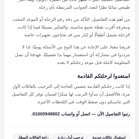
طبيعي تمامًا نظرًا لتعدد الجوانب المرتبطة بأي رحلة.
من أهم هذه التفاصيل: التأكد من دقة رقم الرحلة أو الموعد المحدد،
ومعرفة أقرب نقطة تجمع مناسبة، والتفكير مسبقًا فيما إذا كانت
الرحلة تشمل أطفالًا أو كبار سن قد يحتاجون تجهيزات خاصة.
فريقنا معتاد على الإجابة عن هذا النوع من الأسئلة يوميًا، لذا لا
تترددوا في مشاركة أي استفسار مهما بدا تفصيليًا، فهدفنا أن تصل
المعلومة كاملة قبل موعد رحلتكم لا بعده.
استعدوا لرحلتكم القادمة
إذا كانت رحلتكم القادمة تتضمن الحاجة إلى الترحيب بالعائلات لأول
مرة، فالأفضل أن تبدأوا الترتيب لها مبكرًا لضمان توفر كل التفاصيل
التي تناسبكم دون ضغط الوقت في اللحظات الأخيرة.
رتبوا التفاصيل الآن — اتصل أو واتساب 01000948802.
استقبال عائلات جديدة
ترحيب أول زيارة
راحة العائلات المطار