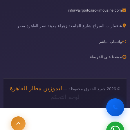
info@airportcairo-limousine.com
4 عمارات الميراج شارع الجامعة زهراء مدينة نصر القاهرة مصر
واتساب مباشر
موقعنا على الخريطة
ليموزين مطار القاهرة
© 2026 جميع الحقوق محفوظة —
لوحة التحكم