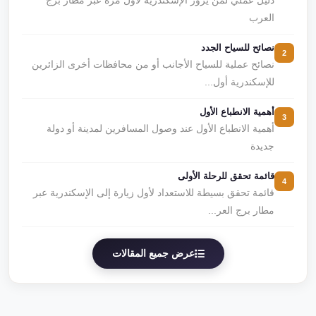
دليل عملي لمن يزور الإسكندرية لأول مرة عبر مطار برج
العرب
نصائح للسياح الجدد
2
نصائح عملية للسياح الأجانب أو من محافظات أخرى الزائرين
للإسكندرية أول...
أهمية الانطباع الأول
3
أهمية الانطباع الأول عند وصول المسافرين لمدينة أو دولة
جديدة
قائمة تحقق للرحلة الأولى
4
قائمة تحقق بسيطة للاستعداد لأول زيارة إلى الإسكندرية عبر
مطار برج العر...
عرض جميع المقالات