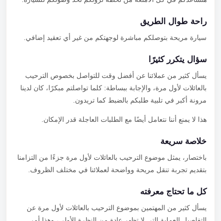
راحة طوال الطريق
سيارة مريحة بتوصلكم مباشرة لوجهتكم من غير أي تعقيد إضافي.
سؤال يتكرر كثيرًا
يسأل كثير من عملائنا عن أفضل وقت للتواصل بخصوص الترحيب
بالعائلات لأول مرة، والإجابة ببساطة: كلما تواصلتم مبكرًا، كان لدينا
مرونة أكبر في تلبية طلبكم بالضبط كما تريدون.
هذا لا يمنع أننا نتعامل أيضًا مع الطلبات العاجلة قدر الإمكان.
خلاصة سريعة
باختصار، يمثل موضوع الترحيب بالعائلات لأول مرة جزءًا من التزامنا
بتقديم تجربة تنقل مريحة وواضحة لعملائنا في مختلف الظروف.
كل ما تحتاج معرفته
يسأل كثير من المهتمين بموضوع الترحيب بالعائلات لأول مرة عن
التفاصيل العملية التي لا تظهر عادة من النظرة الأولى، وهذا أمر