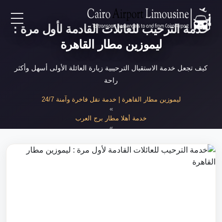
خدمة الترحيب للعائلات القادمة لأول مرة :
EN
ليموزين مطار القاهرة
AR
كيف تجعل خدمة الاستقبال الترحيبية زيارة العائلة الأولى أسهل وأكثر
راحة
لرئيسية
ليموزين مطار القاهرة | خدمة نقل فاخرة وآمنة 24/7
»
خدمة أهلا مطار برج العرب
خدمات المطار
»
الترحيب بالعائلات لأول مرة
ن نحن
لأسعار
لمقالات