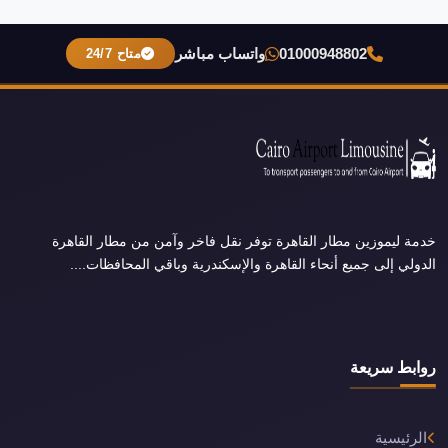
01000948802
واتساب مباشر
متاح 24/7
خدمة ليموزين مطار القاهرة توفر نقل فاخر وآمن من مطار القاهرة
الدولي إلى جميع أنحاء القاهرة والإسكندرية وباقي المحافظات....
روابط سريعة
الرئيسية