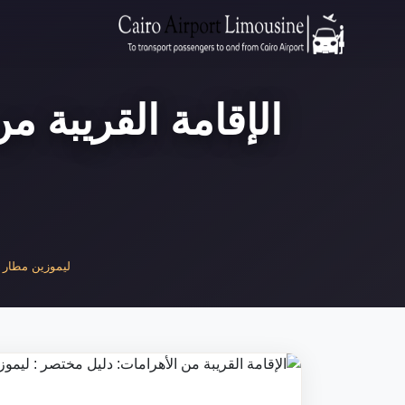
الإقامة القريبة 
ليموزين مطار ال