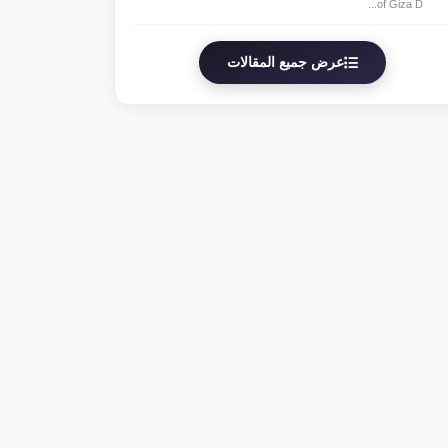
of Giza D...
عرض جميع المقالات