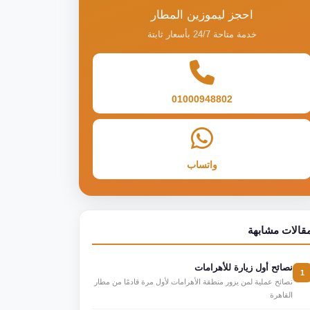
احجز ليموزين المطار
خدمة متاحة 24/7 بأسعار ثابتة
01000948802
واتساب
قالات مشابهة
نصائح أول زيارة للأهرامات
1
نصائح عملية لمن يزور منطقة الأهرامات لأول مرة قادمًا من مطار
القاهرة