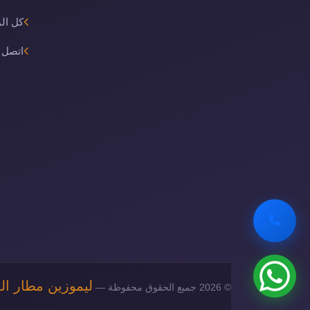
كل ال
اتصل ب
ليموزين مطار ال
© 2026 جميع الحقوق محفوظة —