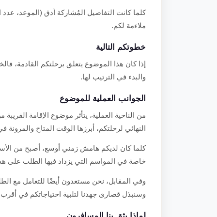
كلما كانت التفاصيل المُشاركة أدق (الموعد، عدد 
ملاءمة لكم.
خطوتكم التالية
إذا كان هذا الموضوع يتعلق برحلتكم القادمة، فالخ
والبدء في الترتيب لها.
الجوانب العملية للموضوع
من الناحية العملية، يتأثر موضوع الإقامة القريبة
النهائي لرحلتكم، أبرزها الوقت المتاح والمرونة في
كلما كان لديكم هامش زمني أوسع، أصبح من الأسهل
خاصة في المواسم التي يزداد فيها الطلب على هذا
وفي المقابل، نحن مستعدون أيضًا للتعامل مع الطل
وسنبذل قصارى جهدنا لتلبية احتياجاتكم في أقرب 
لماذا يثق بنا المسافرون