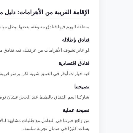
الإقامة القريبة من الأهرامات: دليل 
منطقة الهرم فيها فنادق متنوعة، بعضها بيطل مبا
فنادق بإطلالة
لو عايز تشوف الأهرامات من غرفتك، فيه فنادق 
فنادق اقتصادية
فيه خيارات أوفر في العمق شوية لكن برضو قريبة
نصيحتنا
شاركنا اسم الفندق بالظبط عند الحجز عشان نوص
نصيحة عملية
من واقع خبرتنا في التعامل مع طلبات مشابهة لـالإ
يساعد كثيرًا في ضمان تجربة سلسة.