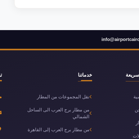
info@airportcair
سريعة
خدماتنا
ت
ية
نقل المجموعات من المطار
ن
من مطار برج العرب الى الساحل
الشمالي
ر
من مطار برج العرب إلى القاهرة
ات