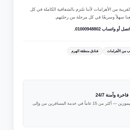
القريبة من الأهرامات لأننا نلتزم بالشفافية الكاملة في كل
 سهلاً وسريعًا في كل مرحلة من رحلتهم.
اتساب 01000948802.
 من الأهرامات
فنادق منطقة الهرم
رة وآمنة 24/7
فريق خبراء النقل الفاخر في فالكون ليموزين — أكثر من 15 عاماً في خدمة المسافرين من وإلى