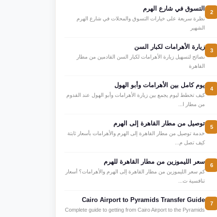
التسوق في شارع الهرم
2
نظرة سريعة على خيارات التسوق والمحلات في شارع الهرم
الشهير
زيارة الأهرامات لكبار السن
3
نصائح لتسهيل زيارة الأهرامات لكبار السن القادمين من مطار
القاهرة
يوم كامل بين الأهرامات وأبو الهول
4
كيف تخطط ليوم يجمع بين زيارة الأهرامات وأبو الهول عند القدوم
من مطار ا...
توصيل من مطار القاهرة إلى الهرم
5
خدمة توصيل من مطار القاهرة إلى الهرم والأهرامات بأسعار ثابتة
كيف تصل م...
سعر الليموزين من مطار القاهرة للهرم
6
كم سعر الليموزين من مطار القاهرة إلى الهرم والأهرامات؟ أسعار
تنافسية ث...
Cairo Airport to Pyramids Transfer Guide
7
Complete guide to getting from Cairo Airport to the Pyramids